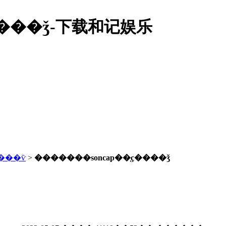
����ǯ-下载和记娱乐
���ѷ
>
�������soncap��֤ҫ����ǯ