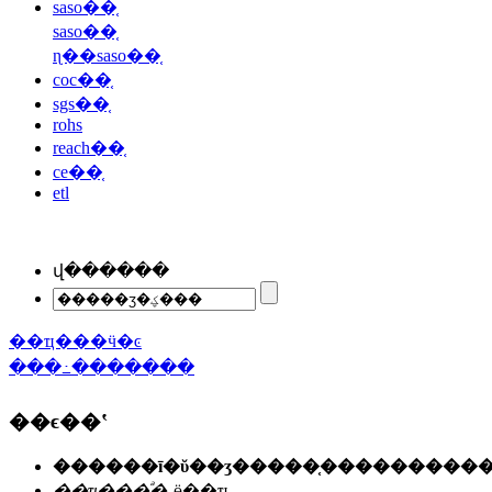
saso��֤
saso��֤
ɳ��saso��֤
coc��֤
sgs��֤
rohs
reach��֤
ce��֤
etl
վ������
��ҵ���ӵ�ͼ
���߸�������
��ϵ��ʽ
��ҵ���ͣ�
˽ӫ��ҵ