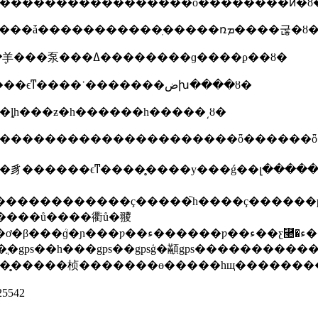
����11�����������������ҫ��������ǡ�����������ֽ�����ռܡ����굲�ȣ
����12���ۺ��������ҫ����ճ������ܷ⽺���泵���ߡ��������ɡ����ϼ��ȣ�
����13��ӱ�������������ҫ����̥ѹ����ϵͳ����ʾ�������ضխ����ȣ�
ȴһ���ƶ�һ������һ�����͵ȣ�
���������������������ȫ������ȫ�
�ƿ����ƿ���ӡ���ƿ�ߡ���β�����������������ء���������ת�ӡ����ӡ�̼ˢ
ֳ�gps��һ���gps��gpsģ�顢gps���������
�̥�����桢�������ɵ�����һщ������
5542