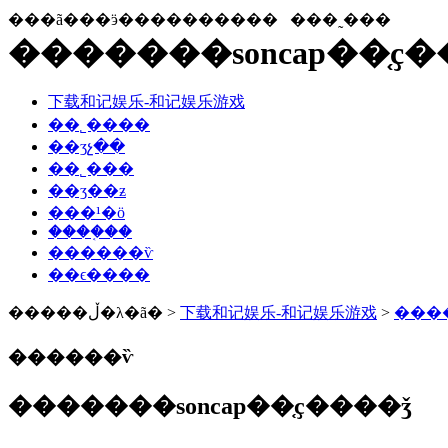
���ã���ӭ����������
���˷���
�������soncap��֤ҫ
下载和记娱乐-和记娱乐游戏
��˾����
��ʒչ��
��˾���
��ʒ��ƶ
���¹�ӧ
����֤��
������ѷ
��ϵ����
�����ڵ�λ�ã� >
下载和记娱乐-和记娱乐游戏
>
���
������ѷ
�������soncap��֤ҫ����ǯ