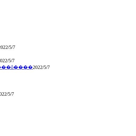
2022/5/7
022/5/7
���ô����
2022/5/7
022/5/7