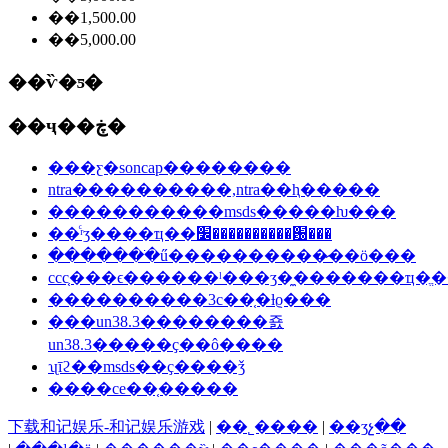
��1,500.00
��5,000.00
��ѷ�ƽ�
��ҷ��ڿ�
���ƹ�soncap��������
ntra����������,ntra��ⱨ�����
�����������msds�����ƕ���
��ͨʳʒ����ҵ��׼����������԰���
�������ֺű����������̷��ö���
ccc֤���ϵ������ˡ���ʒ�̼�������ҵ�ֱ�
����������3c��֤�ƚϱ���
���un38.3��������죬
un38.3�����ҫ��ô����
ʯīϩ��msds��ҫ����ǯ
����ce��֤�����
下载和记娱乐-和记娱乐游戏
|
��˾����
|
��ʒչ��