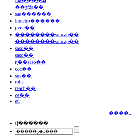
fda��֤��׼
��ʒfda��֤
saa������֤
inmetro��֤����
pvoc��֤
��������soncap��֤
��������soncap��֤
saso��֤
saso��֤
ɳ��saso��֤
coc��֤
sgs��֤
rohs
reach��֤
ce��֤
etl
����...
վ������