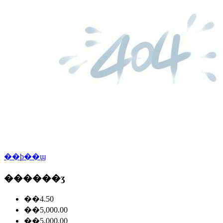
��ϸ��ϣ
������ʒ
��4.50
��5,000.00
��5,000.00