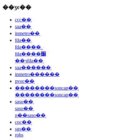
��ʒϵ��
ccc��֤
saa��֤
inmetro��֤
fda��֤
fda��֤��˾
fda��֤��׼
��ʒfda��֤
saa������֤
inmetro��֤����
pvoc��֤
��������soncap��֤
��������soncap��֤
saso��֤
saso��֤
ɳ��saso��֤
coc��֤
sgs��֤
rohs