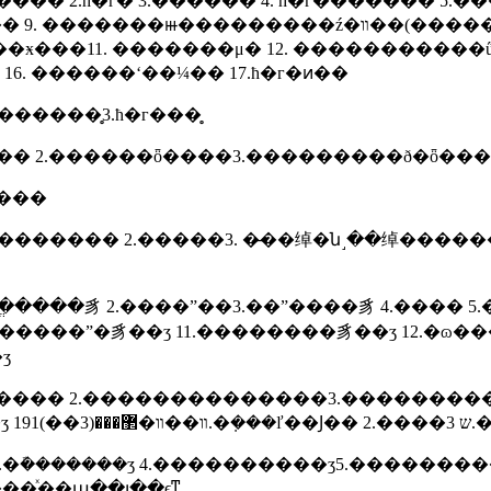
� 2.ħ�г� 3.������ 4. ħ�г������� 5.�
��11. �������μ� 12. �����������ű�
16. ������ʻ��¼�� 17.ħ�г�ͷ��
������̥3.ħ�г���̥
�� 2.������ȫ����3.���������ð�ȫ��
�ʽ������
 �̶��绰�ն˼��绰������װ�� 4.�����绰�ն� 5.���ŵ绰 6.�ƶ��û��
�ֱ����豸 2.����ˮ��3.��ˮ����豸 4.���� 5.
ʒ
̽���� 2.��������������3.���������
�������
��ͯ��ա��լ��ϵͳ