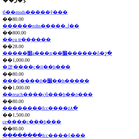
ʲô��msds�����ŷ���
��80.00
������rohs��֤���ڶ��
��800.00
��cu tr��֤����
��28.00
�����׺а���ҵ��׼������ô�շ�
��1,000.00
�걨ʳ�ֺ���ҫ�ĳ��ϸ���
��80.00
���ΰ���ִ�б�׼��һ�����
��1,000.00
��reach��֤��ҫʲô���ϸ��ö���
��80.00
��������fcc��֤��ż۸�
��1,500.00
ce��֤��ҫ���ϸ���
��80.00
��ָ������fcc��֤��ŷ���