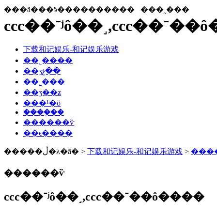
���ã���ӭ����������
���˷���
ccc��־ʲ
下载和记娱乐-和记娱乐游戏
��˾����
��ʒչ��
��˾���
��ʒ��ƶ
���¹�ӧ
����֤��
������ѷ
��ϵ����
�����ڵ�λ�ã� >
下载和记娱乐-和记娱乐游戏
>
���
������ѷ
ccc��־ʲô��˼,ccc��־��ô����