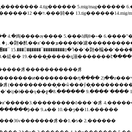
�������� 4.tig������ 5.mig/mag������ 
��ѹ���� 5.���õ綯θ�»� 6.����ˮ�� 7.���ڼ�����8.
��ˮ�� 18.�緹�� 19.����̺�����ȵ漰�������է��
�������豸�����������豸
�������ͷ���������դ���� 2)��ƶ���ʷŵ
豸(����������̡��ŵ���ӳ�̡���������ʽ
ֳ���ʽ�ĳ�ɫ���ӽ��ջ�8.������ 9.����ʾ����
�яʽ�����3.���������õ���ʾ�豸 4.������
����ϸ�� 9.ѧ�� 10.��ӡ��11.������
��36v�������豸��1.�ƾ� 2.������