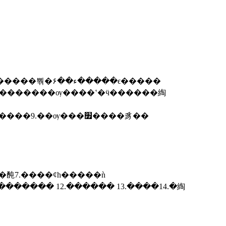
���������źŵơ�������ͷ���������������������뵼��綯����������������9.��ѹ���׿����豸��
��䣩7.����ȼһ�����ǹ