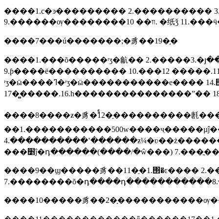
����1.с�ͽ��������� 2.���������� 3.ֱ
����7���ú�������;�豸��19�֣�
����1.���õ�����ʳʒ�䶳�� 2.�����3.�յ��� 4.�綯��
9.ƥ����ë���������� 10.���ٶ� 11.����� 12.�翾�䣨��яʽ���ܡ����ƭ�濾��������������ߣ�13.�綯
ʳʒ�ӹ����ߣ�ʳʒ�ӹ�����������е���� 14.΢��¯ 15.�����̨����¯���������ߣ�פ��ʽ�翾�䡢�̶�ʽ���ܼ�����������ߣ�
16.�����̻�17.һ�������������
����8����ƶ�豸�ࣨ12�֣����������㲥
��1.�����������500w����чֵ�����µĵ�
4.����������ʽ������ƶ¼�ʋ��ż������
���׵ĵ�դ������(����/�ŵ���) 7.���
����9��ϣ�����豸��11�֣�1.΢�ͼ���� 2.�
7.��������õ�դ����դ�����������8.��
����10�����豸��2�֣�����������ѹ��