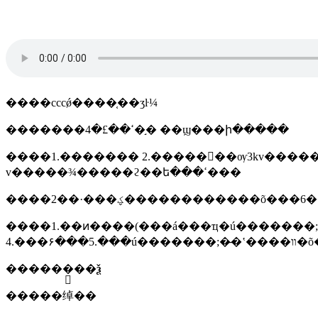
����cccǿ����֤��ʒŀ¼
�������ߵ��£�4�֣� ��ϣ���ի�����
����1.������� 2.�������ѹ3kv��������·���������õ��ߵ��� 3.���ѹ450/7
v�����¾�����ϩ��ե���ߵ���
����1.��ͷ����(���á���ҵ�ú�������;) 2.���ú�������;�̶�ʽ����װ
����
��֤��ѯ
�����绰��