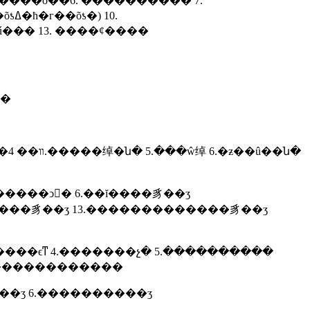
�����ȫ��6. ���������� 7.
�ּ� 13. ����ȼ����
��
ն�
�����ͻ𹹼� 6.��ĭ����豸��ʒ
���ϵͳ 4.�������չ� 5.����������
18���߾�������ʒ��1�֣����߾�������ʒ 19װ��װ�޲���(3��)1.�ܼ���ľ��Ϳ�� 2.����ש 3.�����