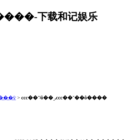
ô��˼,ccc��־��ô����-下载和记娱乐
���ѷ
>
ccc��־ʲô��˼,ccc��־��ô����