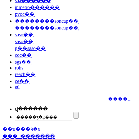
saa������֤
inmetro��֤����
pvoc��֤
��������soncap��֤
��������soncap��֤
saso��֤
saso��֤
ɳ��saso��֤
coc��֤
sgs��֤
rohs
reach��֤
ce��֤
etl
����...
վ������
��ҵ���ӵ�ͼ
���߸�������