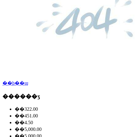
��ϸ��ϣ
������ʒ
��322.00
��451.00
��4.50
��5,000.00
��5,000.00