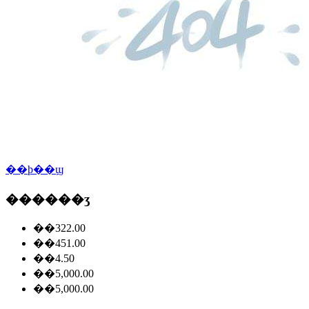
��ϸ��ϣ
������ʒ
��322.00
��451.00
��4.50
��5,000.00
��5,000.00