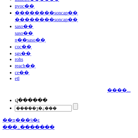
pvoc��֤
��������soncap��֤
��������soncap��֤
saso��֤
saso��֤
ɳ��saso��֤
coc��֤
sgs��֤
rohs
reach��֤
ce��֤
etl
����...
վ������
��ҵ���ӵ�ͼ
���߸�������