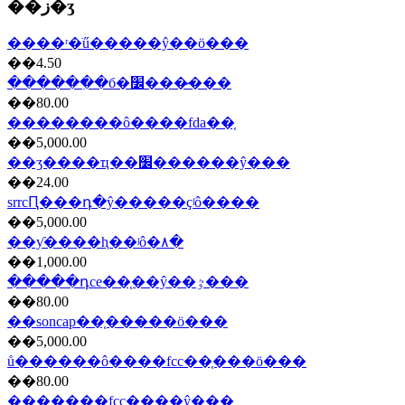
��ز�ʒ
����ʳ�ֺű�����ŷ��ö���
��4.50
������ִ�б�׼���̷���
��80.00
��������ô����fda��֤
��5,000.00
��ʒ����ҵ��׼������ŷ���
��24.00
srrcԤ���դ�ŷ�����ҫʲô����
��5,000.00
��ƴ����ⱨ��ʲô�۸�
��1,000.00
�����դce��֤��ŷ��ٷ���
��80.00
��soncap��֤���̷��ö���
��5,000.00
ů������ô����fcc��֤���ö���
��80.00
�������fcc��֤��ŷ���