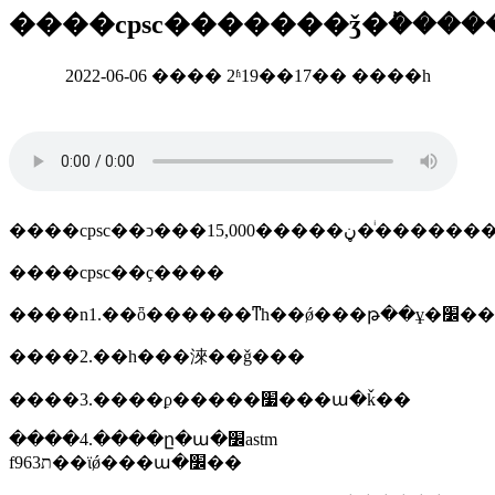
����cpsc�������ǯ�ܰ����
2022-06-06 ���� 2ʱ19��17�� ����һ
����cpsc��ҫ����
����n1.��ȫ������ͳһ��ǿ���թ��ұ�׼��
����2.��һ���淶��ǧ���
����3.����ϼ�����׷���ա�ǩ��
����4.����ը�ա�׼astm
f963ת��ϊǿ���ա�׼��