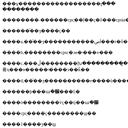
���ұ����������̣��������լ���
��������
������ͯ��ʒ����ҫ��
����a,��ͯ��ʒ
����b,��������cpsc�ͽɵ�ʵ���ҽ���
����c,���ڵ��������խ���������̻������ǩ��cpc֤�
飬ҳ���ɵ�����ʵ����э��ǩ��
����d,��ͯ��ʒ����������е����ù��
������ϸ���ա�׼���£�
����ӧ��������ѷҫ��ĳ��ա�׼
����cpc֤����ҫ��������ϣ��
����1����ʒ��ϣ