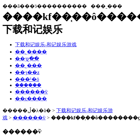
���ã���ӭ����������
���˷���
����kf��֤��ô����
下载和记娱乐
下载和记娱乐-和记娱乐游戏
��˾����
��ʒչ��
��˾���
��ʒ��ƶ
���¹�ӧ
����֤��
������ѷ
��ϵ����
�����ڵ�λ�ã� >
下载和记娱乐-和记娱乐游
戏
>
������ѷ
>
����kf��֤��ô��������
������ѷ