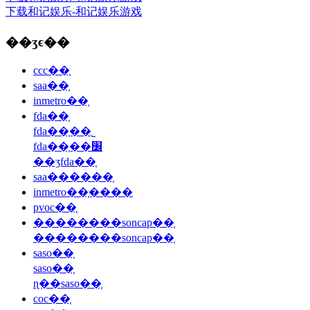
下载和记娱乐-和记娱乐游戏
��ʒϵ��
ccc��֤
saa��֤
inmetro��֤
fda��֤
fda��֤��˾
fda��֤��׼
��ʒfda��֤
saa������֤
inmetro��֤����
pvoc��֤
��������soncap��֤
��������soncap��֤
saso��֤
saso��֤
ɳ��saso��֤
coc��֤