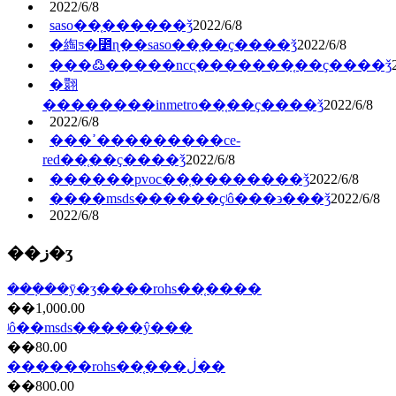
2022/6/8
saso��֤���̶���ǯ
2022/6/8
�綯ƽ�⳵ɳ��saso��֤��ҫ����ǯ
2022/6/8
���߷�����ncc̨�������֤��ҫ����ǯ
�翾
��������inmetro��֤��ҫ����ǯ
2022/6/8
2022/6/8
���ߴ���������ce-
red��֤��ҫ����ǯ
2022/6/8
������pvoc��֤��������ǯ
2022/6/8
����msds������ҫʲô���϶���ǯ
2022/6/8
2022/6/8
��ز�ʒ
���ܼ��ȳ�ʒ����rohs��֤����
��1,000.00
ʲô��msds�����ŷ���
��80.00
������rohs��֤���ڶ��
��800.00