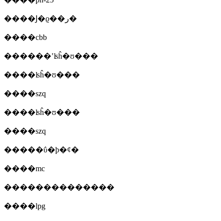
����Ϳ�ϱ��ر�
����cbb
������ʽʪĥ�ʊ���
����ʪĥ�ʊ���
����szq
����ʪĥ�ʊ���
����szq
�����ΰ�ϸ�ȼ�
����mc
��������������
����lpg