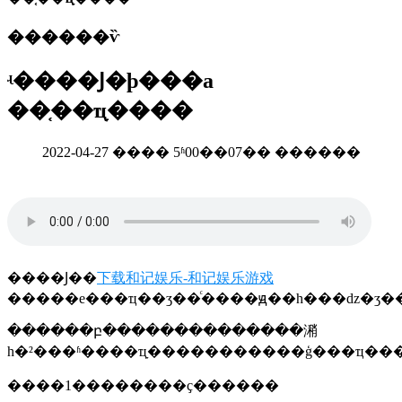
������ѷ
ʵ����Ϳ�ϸ���a
��֤��ҵָ����
2022-04-27 ���� 5ʱ00��07�� ������
����Ϳ��
下载和记娱乐-和记娱乐游戏
�����е���ҵ��ʒ��ͨ����ԭ��һ���ǳ�ʒ�
������բ��������������潲
����1��������ҫ������