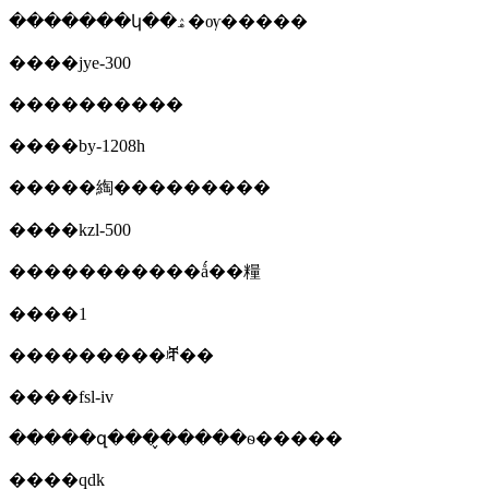
�������կ��ۿ�ѹ�����
����jye-300
����������
����by-1208h
�����綯���������
����kzl-500
�����������ǻ��糧
����1
���������ʲⶨ��
����fsl-iv
�����զ���̬�����ѳ�����
����qdk