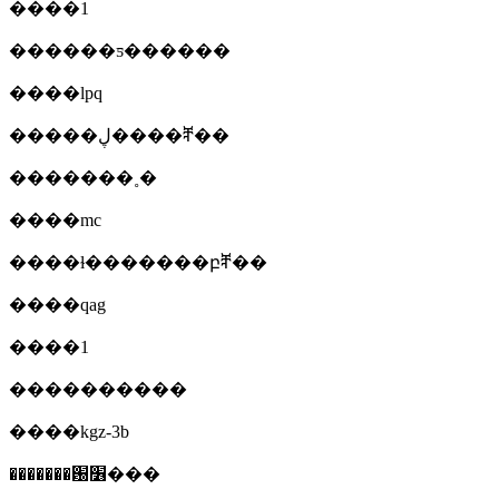
����1
������ƽ������
����lpq
�����ڸ����ⶨ��
�������˳�
����mc
����ɫ�������բⶨ��
����qag
����1
����������
����kgz-3b
�������԰׶���