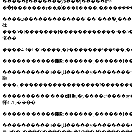
�����ɲ���ֲ����ƴɵ��߰�Ϳ�����ư塣
����ע�������������ʽ��ʾ���߰�Ϳ����ҳ��ʹ�ã���ӧ���ϱ���׼�б�2�ļ���ҫ��4.2.2.5��������ŀ���԰�ߴ
硢
���õ�Ϳ�������Ϳ������������ʱ��ӧ�
涨��
����������װ��լ1l�����ϻ��������ڣ�����װ�����ܷ⣬����-5�ȵĵ������у�18сʱ��ȡ�����������ڱ�׼�����·���6h����˷������κ󣬴���������ֽ����������۲�����ӳ�
顢
���ۼ�����������������ϊ�������
����������ˢ���԰��ϣ�ÿ����сʱ����ָѹ
䡣4.7ʩ����
����������װ��լ1l�����ϻ�����������լ130mm,ֱ��լ112mm���ں�լ0.23mm~0.27mm���ڣ�����װ�����ܷ⣬���
루-5��2����ĵ������у�18h��ȡ�������