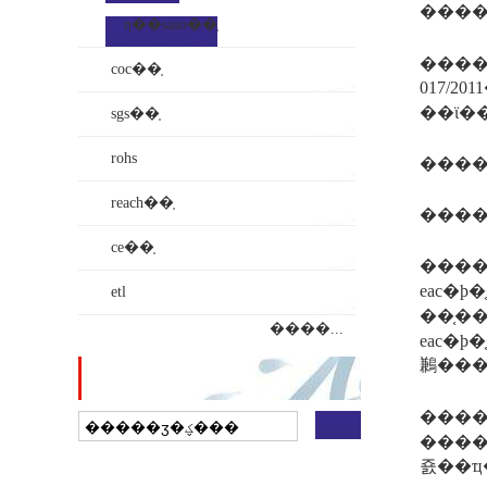
����
ɳ��saso��֤
����eac��֤��ϵ���й����ƣ��
coc��֤
017/2
sgs��֤
rohs
reach��֤
����
ce��֤
����e
eac�ϸ�֤���ɺ
etl
��֤����ڹ�����
����...
eac�ϸ�֤����ч�ڷֵ����ρ�1/2/3/4/5�ꡣ����
鶼���
վ������
����
����֤���
죬��ҵ
��ҵ���ӵ�ͼ