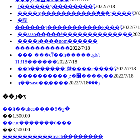
ľ������ʳʒ��������ǯ
2022/7/18
����ɱ�����������ֺ���֤ҫ����ǯ
20
�㽭
������ʒ�����������ķ���ǯ
2022/7/1
202
����ī����nom��֤����
�����������
2022/7/18
���·���ϵͳ��ⱨ�����,gb/t
11318������
2022/7/18
��ħ�������ʼ챨����ҫ����ǯ
2022/7/18
����������ͺź�׼����ҫ��
2022/7/18
2022/7/18
ɳ��saso��֤����ٷ���
��ز�ʒ
��ӣ��ukca��֤��ô�շ�
��1,500.00
��eac��֤���̷��ö���
��3,500.00
����������reach��֤���̷���