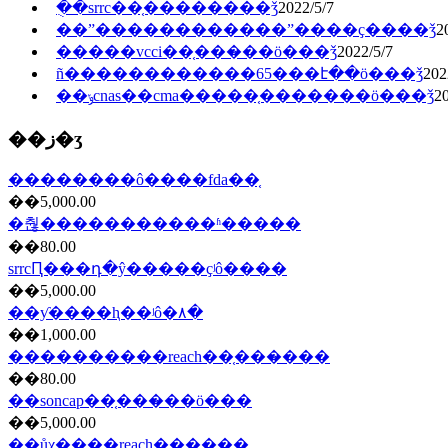
�ֻ�srrc��֤��������ǯ
2022/5/7
��ˮ������������ˮ����ҫ����ǯ
2
�����vcci��֤���̷��ö���ǯ
2022/5/7
ñ������������65���է��ö���ǯ
202
��ݸcnas��cma�����֤�������ö���ǯ
20
��ز�ʒ
��������ô����fda��֤
��5,000.00
�춶�����������ʱ�����
��80.00
srrcԤ���դ�ŷ�����ҫʲô����
��5,000.00
��ƴ����ⱨ��ʲô�۸�
��1,000.00
����������reach��֤���̷���
��80.00
��soncap��֤���̷��ö���
��5,000.00
��ůχ����reach��֤����