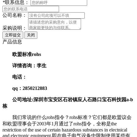
*
联系信息：
公司名称：
采购说明：
产品信息
欧盟标准rohs
详情咨询：
李
生
电话：
qq：285021288
3
公司地址
:
深圳市宝安区石岩镇应人石路口宝石科技园a-b
栋
我们常说的什么rohs指令？rohs标准？它们都是欧盟议会
和欧盟理事会于2003年1月通过了rohs指令，全称是the
restriction of the use of certain hazardous substances in electnical
and electronic equipment,即在电子电气设备中限制使用某些有