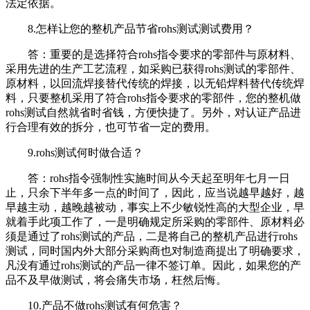
法定依据。
8.怎样让您的整机产品节省rohs测试测试费用？
答：重要的是选择符合rohs指令要求的零部件与原材料、
采用先进的生产工艺流程，如采购已获得rohs测试的零部件、
原材料，以回流焊接替代传统的焊接，以无铅焊料替代传统焊
料，只要整机采用了符合rohs指令要求的零部件，您的整机做
rohs测试自然就省时省钱，方便快捷了。另外，对认证产品进
行合理有效的拆分，也可节省一定的费用。
9.rohs测试何时做合适？
答：rohs指令强制性实施时间从今天起至明年七月一日
止，只余下半年多一点的时间了，因此，应当说越早越好，越
早越主动，越晚越被动，事实上不少敏锐性高的大型企业，早
就着手此项工作了，一是明确规定所采购的零部件、原材料必
须是通过了rohs测试的产品，二是将自己的整机产品进行rohs
测试，同时国内外大部分采购商也对制造商提出了明确要求，
凡没有通过rohs测试的产品一律不签订单。因此，如果您的产
品不及早做测试，将会痛失市场，枉然后悔。
10.产品不做rohs测试有何危害？