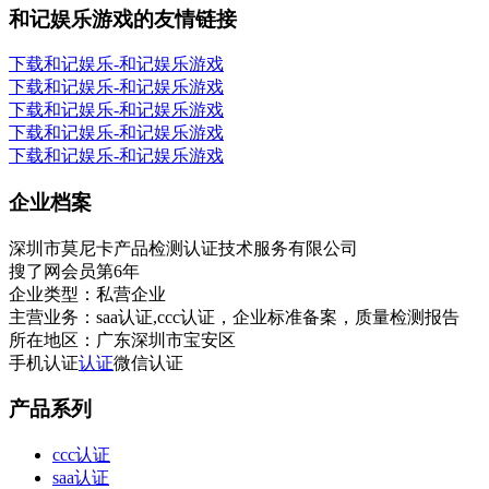
和记娱乐游戏的友情链接
下载和记娱乐-和记娱乐游戏
下载和记娱乐-和记娱乐游戏
下载和记娱乐-和记娱乐游戏
下载和记娱乐-和记娱乐游戏
下载和记娱乐-和记娱乐游戏
企业档案
深圳市莫尼卡产品检测认证技术服务有限公司
搜了网会员第
6
年
企业类型：
私营企业
主营业务：
saa认证,ccc认证，企业标准备案，质量检测报告
所在地区：
广东深圳市宝安区
手机认证
认证
微信认证
产品系列
ccc认证
saa认证