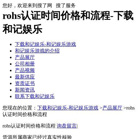
您好，欢迎来到搜了网
搜了服务
rohs认证时间价格和流程-下载
和记娱乐
下载和记娱乐-和记娱乐游戏
和记娱乐游戏的介绍
产品展厅
公司相册
产品视频
最新供应
资质证书
新闻资讯
联系下载和记娱乐
您现在的位置：
下载和记娱乐-和记娱乐游戏
>
产品展厅
>rohs
认证时间价格和流程
rohs认证时间价格和流程
询盘留言
|
货源所属商家已经过真实性核验