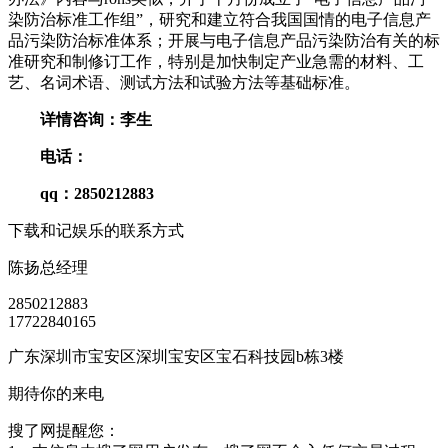
染防治标准工作组”，研究和建立符合我国国情的电子信息产
品污染防治标准体系；开展与电子信息产品污染防治有关的标
准研究和制修订工作，特别是加快制定产业急需的材料、工
艺、名词术语、测试方法和试验方法等基础标准。
详情咨询：
李
生
电话：
qq：285021288
3
下载和记娱乐的联系方式
陈扬
总经理
2850212883
17722840165
广东深圳市宝安区深圳宝安区宝石科技园b栋3楼
期待你的来电
搜了网提醒您：