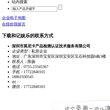
站内搜索
企业电子地图
在线给我留言
下载和记娱乐的联系方式
深圳市莫尼卡产品检测认证技术服务有限公司
企业类型：
私营企业
地址：
广东深圳市宝安区深圳宝安区宝石科技园b栋3楼
联系人：
陈扬
电话：
0755-23345367
手机：
17722840165
18861930545
qq：
微信：
17722840165