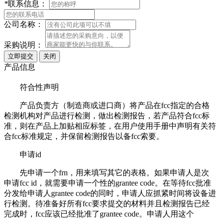
*
联系信息：
公司名称：
采购说明：
产品信息
符合性声明
产品负责方（制造商或进口商）将产品在fcc指定的合格
检测机构对产品进行检测，做出检测报告，若产品符合fcc标
准，则在产品上加贴相应标签，在用户使用手册中声明有关符
合fcc标准规定，并保留检测报告以备fcc索要。
申请id
先申请一个frn，用来填写其它的表格。如果申请人是次
申请fcc id，就需要申请一个性的grantee code。在等待fcc批准
分发给申请人grantee code的同时，申请人应抓紧时间将设备进
行检测。待准备好所有fcc要求提交的材料并且检测报告已经
完成时，fcc应该已经批准了grantee code。申请人用这个