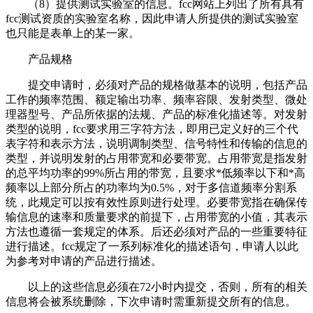
（8）提供测试实验室的信息。fcc网站上列出了所有具有
fcc测试资质的实验室名称，因此申请人所提供的测试实验室
也只能是表单上的某一家。
产品规格
提交申请时，必须对产品的规格做基本的说明，包括产品
工作的频率范围、额定输出功率、频率容限、发射类型、微处
理器型号、产品所依据的法规、产品的标准化描述等。对发射
类型的说明，fcc要求用三字符方法，即用已定义好的三个代
表字符和表示方法，说明调制类型、信号特性和传输的信息的
类型，并说明发射的占用带宽和必要带宽。占用带宽是指发射
的总平均功率的99%所占用的带宽，且要求*低频率以下和*高
频率以上部分所占的功率均为0.5%，对于多信道频率分割系
统，此规定可以按有效性原则进行处理。必要带宽指在确保传
输信息的速率和质量要求的前提下，占用带宽的小值，其表示
方法也遵循一套规定的体系。后还必须对产品的一些重要特征
进行描述。fcc规定了一系列标准化的描述语句，申请人以此
为参考对申请的产品进行描述。
以上的这些信息必须在72小时内提交，否则，所有的相关
信息将会被系统删除，下次申请时需重新提交所有的信息。