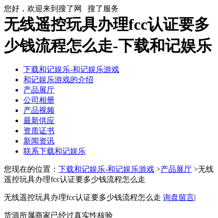
您好，欢迎来到搜了网
搜了服务
无线遥控玩具办理fcc认证要多
少钱流程怎么走-下载和记娱乐
下载和记娱乐-和记娱乐游戏
和记娱乐游戏的介绍
产品展厅
公司相册
产品视频
最新供应
资质证书
新闻资讯
联系下载和记娱乐
您现在的位置：
下载和记娱乐-和记娱乐游戏
>
产品展厅
>无线
遥控玩具办理fcc认证要多少钱流程怎么走
无线遥控玩具办理fcc认证要多少钱流程怎么走
询盘留言
|
货源所属商家已经过真实性核验