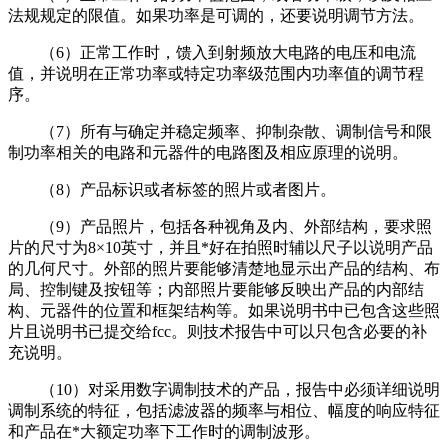
法规规定的限值。如果功率是可调的，还要说明调节方法。
（6）正常工作时，馈入到射频放大电路的电压和电流
值，并说明在正常功率或特定功率级范围内功率值的调节程
序。
（7）所有与确定并稳定频率、抑制杂散、调制信号和限
制功率相关的电路和元器件的电路图及相应原理的说明。
（8）产品标识或者标签的照片或者图片。
（9）产品照片，包括各种视角及内、外部结构，要求照
片的尺寸为8×10英寸，并且*好在拍照时辅以尺子以说明产品
的几何尺寸。外部的照片要能够清楚地显示出产品的结构、布
局、控制键及按钮等；内部照片要能够反映出产品的内部结
构、元器件的位置和框架结构等。如果说明书中已包含这些照
片且说明书已提交给fcc。则技术报告中可以只包含必要的补
充说明。
（10）对采用数字调制技术的产品，报告中必须详细说明
调制系统的特征，包括滤波器的频率与相位、幅度的响应特征
和产品在*大额定功率下工作时的调制波形。