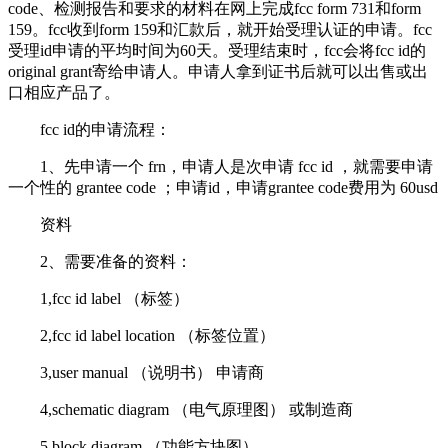
code、检测报告和要求的材料在网上完成fcc form 731和form
159。fcc收到form 159和汇款后，就开始受理认证的申请。fcc
受理id申请的平均时间为60天。受理结束时，fcc会将fcc id的
original grant寄给申请人。申请人拿到证书后就可以出售或出
口相应产品了。
fcc id的申请流程：
1、先申请一个 frn，申请人是次申请 fcc id ，就需要申请
一个性的 grantee code ；申请id，申请grantee code费用为 60usd
资料
2、需要准备的资料：
1,fcc id label （标签）
2,fcc id label location （标签位置）
3,user manual （说明书） 申请商
4,schematic diagram （电气原理图） 或制造商
5,block diagram （功能方块图）