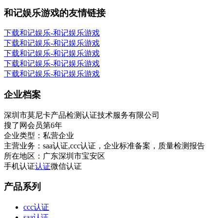
和记娱乐游戏的友情链接
下载和记娱乐-和记娱乐游戏
下载和记娱乐-和记娱乐游戏
下载和记娱乐-和记娱乐游戏
下载和记娱乐-和记娱乐游戏
下载和记娱乐-和记娱乐游戏
企业档案
深圳市莫尼卡产品检测认证技术服务有限公司
搜了网会员第
6
年
企业类型：
私营企业
主营业务：
saa认证,ccc认证，企业标准备案，质量检测报告
所在地区：
广东深圳市宝安区
手机认证
认证
微信认证
产品系列
ccc认证
saa认证