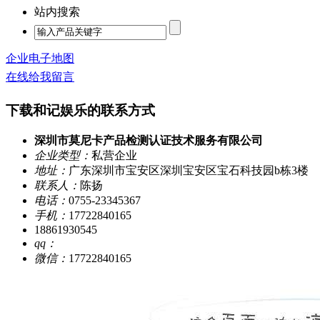
站内搜索
企业电子地图
在线给我留言
下载和记娱乐的联系方式
深圳市莫尼卡产品检测认证技术服务有限公司
企业类型：
私营企业
地址：
广东深圳市宝安区深圳宝安区宝石科技园b栋3楼
联系人：
陈扬
电话：
0755-23345367
手机：
17722840165
18861930545
qq：
微信：
17722840165