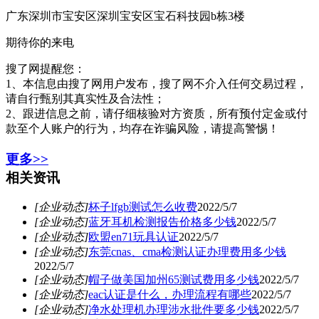
广东深圳市宝安区深圳宝安区宝石科技园b栋3楼
期待你的来电
搜了网提醒您：
1、本信息由搜了网用户发布，搜了网不介入任何交易过程，
请自行甄别其真实性及合法性；
2、跟进信息之前，请仔细核验对方资质，所有预付定金或付
款至个人账户的行为，均存在诈骗风险，请提高警惕！
更多>>
相关资讯
[企业动态]
杯子lfgb测试怎么收费
2022/5/7
[企业动态]
蓝牙耳机检测报告价格多少钱
2022/5/7
[企业动态]
欧盟en71玩具认证
2022/5/7
[企业动态]
东莞cnas、cma检测认证办理费用多少钱
2022/5/7
[企业动态]
帽子做美国加州65测试费用多少钱
2022/5/7
[企业动态]
eac认证是什么，办理流程有哪些
2022/5/7
[企业动态]
净水处理机办理涉水批件要多少钱
2022/5/7