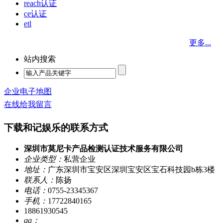
reach认证
ce认证
etl
更多...
站内搜索
企业电子地图
在线给我留言
下载和记娱乐的联系方式
深圳市莫尼卡产品检测认证技术服务有限公司
企业类型：
私营企业
地址：
广东深圳市宝安区深圳宝安区宝石科技园b栋3楼
联系人：
陈扬
电话：
0755-23345367
手机：
17722840165
18861930545
qq：