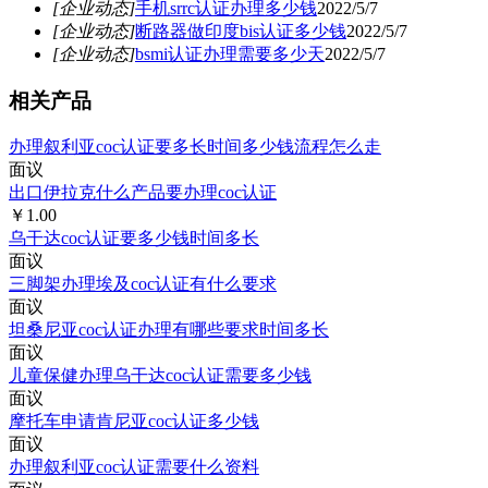
[企业动态]
手机srrc认证办理多少钱
2022/5/7
[企业动态]
断路器做印度bis认证多少钱
2022/5/7
[企业动态]
bsmi认证办理需要多少天
2022/5/7
相关产品
办理叙利亚coc认证要多长时间多少钱流程怎么走
面议
出口伊拉克什么产品要办理coc认证
￥1.00
乌干达coc认证要多少钱时间多长
面议
三脚架办理埃及coc认证有什么要求
面议
坦桑尼亚coc认证办理有哪些要求时间多长
面议
儿童保健办理乌干达coc认证需要多少钱
面议
摩托车申请肯尼亚coc认证多少钱
面议
办理叙利亚coc认证需要什么资料