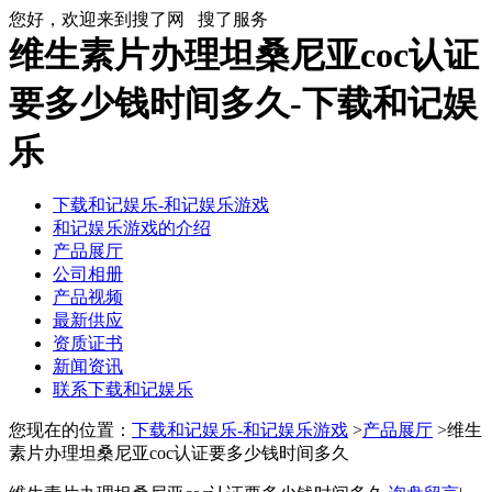
您好，欢迎来到搜了网
搜了服务
维生素片办理坦桑尼亚coc认证
要多少钱时间多久-下载和记娱
乐
下载和记娱乐-和记娱乐游戏
和记娱乐游戏的介绍
产品展厅
公司相册
产品视频
最新供应
资质证书
新闻资讯
联系下载和记娱乐
您现在的位置：
下载和记娱乐-和记娱乐游戏
>
产品展厅
>维生
素片办理坦桑尼亚coc认证要多少钱时间多久