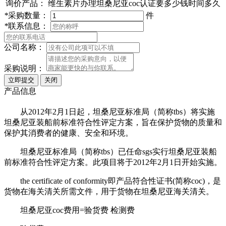
询价产品：
维生素片办理坦桑尼亚coc认证要多少钱时间多久
*
采购数量：
件
*
联系信息：
公司名称：
采购说明：
产品信息
从2012年2月1日起，坦桑尼亚标准局（简称tbs）将实施
坦桑尼亚装船前标准符合性评定方案，旨在保护货物的质量和
保护其消费者的健康、安全和环境。
坦桑尼亚标准局（简称tbs）已任命sgs实行坦桑尼亚装船
前标准符合性评定方案。此项目将于2012年2月1日开始实施。
the certificate of conformity即产品符合性证书(简称coc)，是
货物在海关清关所需文件，用于货物在坦桑尼亚海关清关。
坦桑尼亚coc费用=验货费 检测费