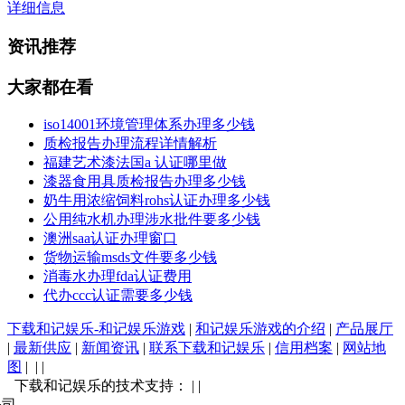
详细信息
资讯推荐
大家都在看
iso14001环境管理体系办理多少钱
质检报告办理流程详情解析
福建艺术漆法国a 认证哪里做
漆器食用具质检报告办理多少钱
奶牛用浓缩饲料rohs认证办理多少钱
公用纯水机办理涉水批件要多少钱
澳洲saa认证办理窗口
货物运输msds文件要多少钱
消毒水办理fda认证费用
代办ccc认证需要多少钱
下载和记娱乐-和记娱乐游戏
|
和记娱乐游戏的介绍
|
产品展厅
|
最新供应
|
新闻资讯
|
联系下载和记娱乐
|
信用档案
|
网站地
图
| | |
下载和记娱乐的技术支持： | |
公司