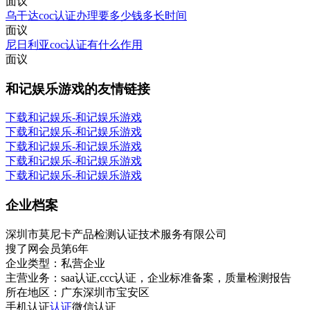
面议
乌干达coc认证办理要多少钱多长时间
面议
尼日利亚coc认证有什么作用
面议
和记娱乐游戏的友情链接
下载和记娱乐-和记娱乐游戏
下载和记娱乐-和记娱乐游戏
下载和记娱乐-和记娱乐游戏
下载和记娱乐-和记娱乐游戏
下载和记娱乐-和记娱乐游戏
企业档案
深圳市莫尼卡产品检测认证技术服务有限公司
搜了网会员第
6
年
企业类型：
私营企业
主营业务：
saa认证,ccc认证，企业标准备案，质量检测报告
所在地区：
广东深圳市宝安区
手机认证
认证
微信认证