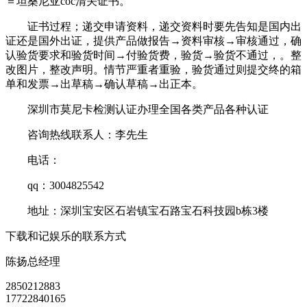
＝坦桑尼亚coc清关证书。
证书过程；递交申请资料，递交资料时要先告知是国内出
证还是国外出证，提供产品做报告→资料审核→审核通过，确
认验货要求和验货时间→付验货费，验货→验货不通过，。整
改图片，整改声明。情节严重者重验，验货通过则提交终的箱
单和发票→出草稿→确认草稿→出正本。
深圳市莫尼卡检测认证办理全国各类产品各种认证
咨询热线联系人：李先生
电话：
qq：3004825542
地址：深圳宝安区石岩镇宝石路宝石科技园b栋3楼
下载和记娱乐的联系方式
陈扬
总经理
2850212883
17722840165