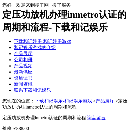
您好，欢迎来到搜了网
搜了服务
定压功放机办理inmetro认证的
周期和流程-下载和记娱乐
下载和记娱乐-和记娱乐游戏
和记娱乐游戏的介绍
产品展厅
公司相册
产品视频
最新供应
资质证书
新闻资讯
联系下载和记娱乐
您现在的位置：
下载和记娱乐-和记娱乐游戏
>
产品展厅
>定压
功放机办理inmetro认证的周期和流程
定压功放机办理inmetro认证的周期和流程
询盘留言
|
价格
￥
888.00