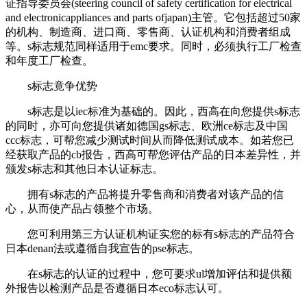
证指导委员会(steering council of safety certification for electrical
and electronicappliances and parts ofjapan)主管。它包括超过50家
的机构、制造商、进口商、零售商、认证机构和消费者组成
等。s标志规范同样适用于emc要求。同时，必须执行工厂检查
和年度工厂检查。
s标志竟争优势
s标志是以iec标准为基础的。因此，西高在向您提供s标志
的同时，亦可向您提供诸如德国gs标志、欧洲ce标志及中国
ccc标志，可帮您减少测试时间从而降低测试成本。如若您已
经获取产品的cb报告，西高可帮您评估产品的日本差异性，并
颁发s标志和其他日本认证标志。
拥有s标志的产品将提升零售商和消费者对该产品的信
心，从而使产品占领整个市场。
您可利用第三方认证机构证实您的标有s标志的产品符合
日本denan法或遵循自我宣告的pse标志。
在s标志的认证的过程中，您可要求ul增加评估和提供额
外报告以检测产品是否遵循日本eco标志认可。