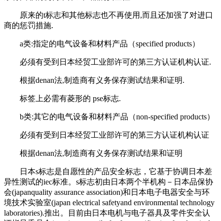
原来的t标志和其他标志也不再使用,而且还加强了对进口
商的惩罚措施.
a类:指定的电气设备和材料产品（specified products）
必须有受到日本经贸工业部许可的第三方认证机构认证.
根据denan法,制造商有义务保存测试结果和证明.
标签上必需有菱形的 pse标志.
b类:其它的电气设备和材料产品（non-specified products）
必须有受到日本经贸工业部许可的第三方认证机构认证
根据denan法,制造商有义务保存测试结果和证明
日本s标志是自愿性的产品安全标志，它基于协调日本差
异性测试的iec标准。s标志初由日本两个半机构－日本品保协
会(japanquality assurance association)和日本电子电器安全与环
境技术实验室(japan electrical safetyand environmental technology
laboratories).推出。目前由日本电机与电子器具及零件安全认