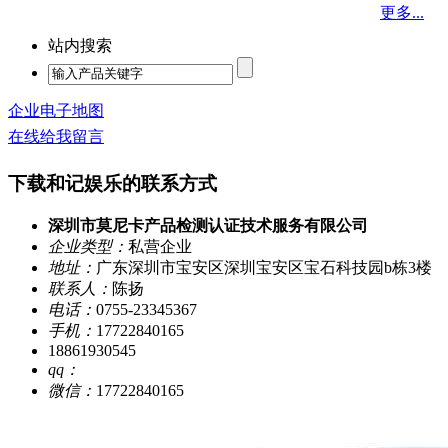
更多...
站内搜索
企业电子地图
在线给我留言
下载和记娱乐的联系方式
深圳市莫尼卡产品检测认证技术服务有限公司
企业类型：
私营企业
地址：
广东深圳市宝安区深圳宝安区宝石科技园b栋3楼
联系人：
陈扬
电话：
0755-23345367
手机：
17722840165
18861930545
qq：
微信：
17722840165