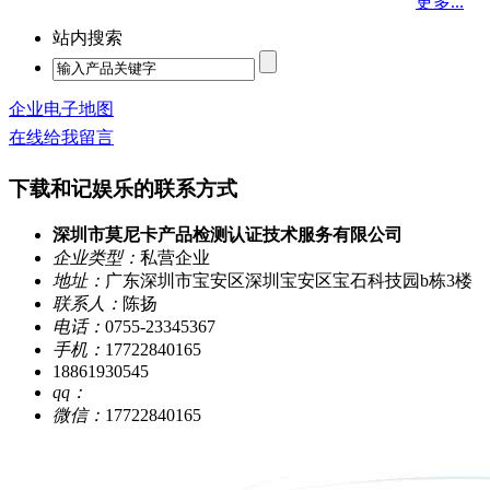
更多...
站内搜索
企业电子地图
在线给我留言
下载和记娱乐的联系方式
深圳市莫尼卡产品检测认证技术服务有限公司
企业类型：
私营企业
地址：
广东深圳市宝安区深圳宝安区宝石科技园b栋3楼
联系人：
陈扬
电话：
0755-23345367
手机：
17722840165
18861930545
qq：
微信：
17722840165