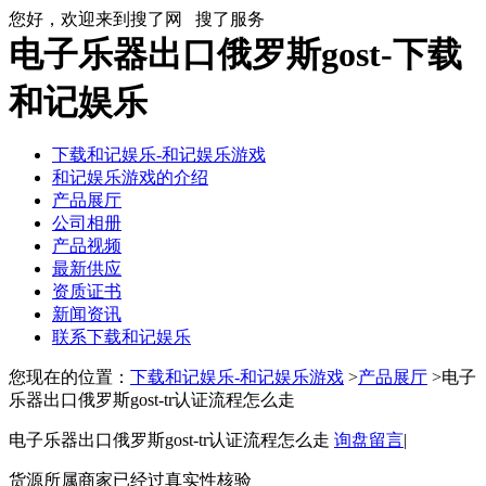
您好，欢迎来到搜了网
搜了服务
电子乐器出口俄罗斯gost-下载
和记娱乐
下载和记娱乐-和记娱乐游戏
和记娱乐游戏的介绍
产品展厅
公司相册
产品视频
最新供应
资质证书
新闻资讯
联系下载和记娱乐
您现在的位置：
下载和记娱乐-和记娱乐游戏
>
产品展厅
>电子
乐器出口俄罗斯gost-tr认证流程怎么走
电子乐器出口俄罗斯gost-tr认证流程怎么走
询盘留言
|
货源所属商家已经过真实性核验