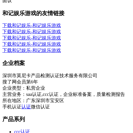
面议
和记娱乐游戏的友情链接
下载和记娱乐-和记娱乐游戏
下载和记娱乐-和记娱乐游戏
下载和记娱乐-和记娱乐游戏
下载和记娱乐-和记娱乐游戏
下载和记娱乐-和记娱乐游戏
企业档案
深圳市莫尼卡产品检测认证技术服务有限公司
搜了网会员第
6
年
企业类型：
私营企业
主营业务：
saa认证,ccc认证，企业标准备案，质量检测报告
所在地区：
广东深圳市宝安区
手机认证
认证
微信认证
产品系列
ccc认证