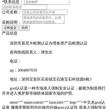
*
联系信息：
公司名称：
采购说明：
产品信息
深圳市莫尼卡检测认证办理各类产品检测认证
咨询热线联系人：谭先生
电话：
qq：3004807659
地址：深圳宝安区石岩镇宝石路宝石科技园b栋3
gost认证是一种市场准入强制安全认证，被视为制造商打
开并进入俄罗斯等独联体国家市场的护照。
ntent="" maincontent="" basicinfo="" img="">中文名gost认
证隶 属俄罗斯联邦也叫做也叫做gost-r认证性 质准入强制安全