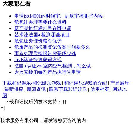
大家都在看
申请iso14001的时候审厂到底审核哪些内容
危包证办理需要什么资料
新产品执行标准号在哪申请
艺术漆法国a 检测哪些项目
危包证办理价格有优势
危废产品的检测登记备案时间要多久
雨衣办理质检报告需要多少钱
msds认证快速获得方式
法国a 认证voc室内空气检测，怎么做
大兴安岭消毒剂产品执行号申请
下载和记娱乐-和记娱乐游戏
|
和记娱乐游戏的介绍
|
产品展厅
|
最新供应
|
新闻资讯
|
联系下载和记娱乐
|
信用档案
|
网站地
图
| | |
下载和记娱乐的技术支持： | |
公司
证技术服务有限公司，请发送您要咨询的内