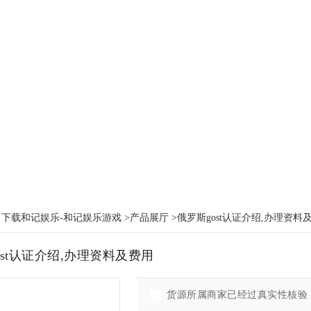
：
下载和记娱乐-和记娱乐游戏
>
产品展厅
>俄罗斯gost认证介绍,办理资料
ost认证介绍,办理资料及费用
货源所属商家已经过真实性核验