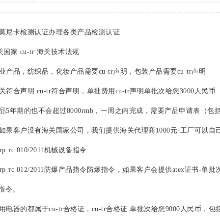
尼卡检测认证办理各类产品检测认证
国家 cu-tr 海关技术法规
品，纺织品，化妆产品需要cu-tr声明，包装产品需要cu-tr声明
声明 cu-tr符合声明，单批费用cu-tr声明单批次给您3000人民币
年期的也不会超过8000rmb，一周之内完成，需要产品申请表（包
如果客户没有海关国家公司，我们提供海关代理商1000元-工厂可以自
тс 010/2011机械设备指令
 тс 012/2011防爆产品指令防爆指令，如果客户会提供atex证书
12指令。
器的都属于cu-tr合格证，cu-tr合格证 单批次给您9000人民币