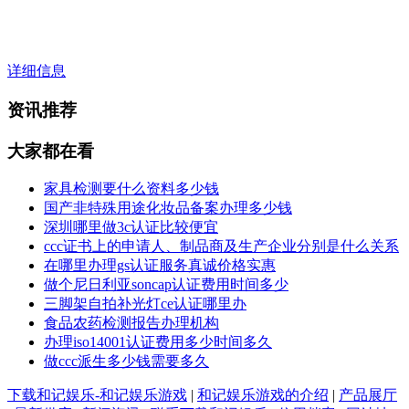
详细信息
资讯推荐
大家都在看
家具检测要什么资料多少钱
国产非特殊用途化妆品备案办理多少钱
深圳哪里做3c认证比较便宜
ccc证书上的申请人、制品商及生产企业分别是什么关系
在哪里办理gs认证服务真诚价格实惠
做个尼日利亚soncap认证费用时间多少
三脚架自拍补光灯ce认证哪里办
食品农药检测报告办理机构
办理iso14001认证费用多少时间多久
做ccc派生多少钱需要多久
下载和记娱乐-和记娱乐游戏
|
和记娱乐游戏的介绍
|
产品展厅