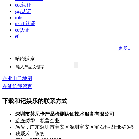
coc认证
sgs认证
rohs
reach认证
ce认证
etl
更多...
站内搜索
企业电子地图
在线给我留言
下载和记娱乐的联系方式
深圳市莫尼卡产品检测认证技术服务有限公司
企业类型：
私营企业
地址：
广东深圳市宝安区深圳宝安区宝石科技园b栋3楼
联系人：
陈扬