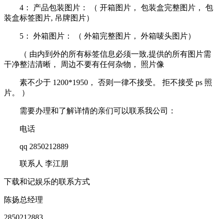
4： 产品包装图片： （ 开箱图片， 包装盒完整图片， 包
装盒标签图片, 吊牌图片）
5： 外箱图片： （ 外箱完整图片， 外箱唛头图片）
（ 由内到外的所有标签信息必须一致,提供的所有图片需
干净整洁清晰， 周边不要有任何杂物， 照片像
素不少于 1200*1950， 否则一律不接受。 拒不接受 ps 照
片。 ）
需要办理和了解详情的亲们可以联系我公司：
电话
qq 2850212889
联系人 李江朋
下载和记娱乐的联系方式
陈扬
总经理
2850212883