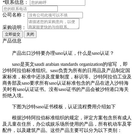
*
联系信息：
公司名称：
采购说明：
产品信息
产品出口沙特要办理saso认证，什么是saso认证？
saso是英文saudi arabian standards organization的缩写 ，即
沙特阿拉伯标准组织。saso负责为所有的日用品及产品制定国
家标准，标准中还涉及度量制度，标识等。沙特阿拉伯工业及
商务部及saso要求所有saso认证标准包含的产品在进入沙特海
关时有saso认证证书。没有saso证书的产品会被沙特港口海关
拒绝入境。
下图为沙特saso证书模板，认证流程费用介绍如下
根据沙特阿拉伯标准组织的规定，评定方案包含所有成人
及儿童在住所，办公或娱乐场所使用的产品，所有机动车及零
配件，以及建筑产品。这些产品主要可以分为以下类别：