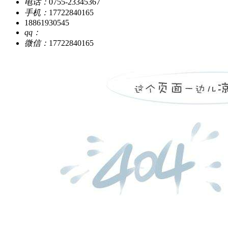
电话：
0755-23345367
手机：
17722840165
18861930545
qq：
微信：
17722840165