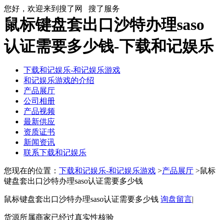
您好，欢迎来到搜了网
搜了服务
鼠标键盘套出口沙特办理saso
认证需要多少钱-下载和记娱乐
下载和记娱乐-和记娱乐游戏
和记娱乐游戏的介绍
产品展厅
公司相册
产品视频
最新供应
资质证书
新闻资讯
联系下载和记娱乐
您现在的位置：
下载和记娱乐-和记娱乐游戏
>
产品展厅
>鼠标
键盘套出口沙特办理saso认证需要多少钱
鼠标键盘套出口沙特办理saso认证需要多少钱
询盘留言
|
货源所属商家已经过真实性核验