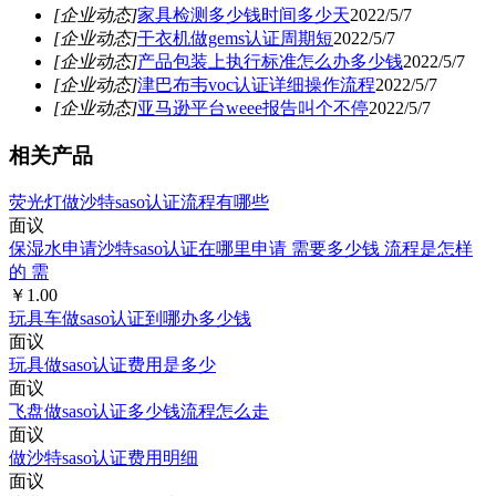
[企业动态]
家具检测多少钱时间多少天
2022/5/7
[企业动态]
干衣机做gems认证周期短
2022/5/7
[企业动态]
产品包装上执行标准怎么办多少钱
2022/5/7
[企业动态]
津巴布韦voc认证详细操作流程
2022/5/7
[企业动态]
亚马逊平台weee报告叫个不停
2022/5/7
相关产品
荧光灯做沙特saso认证流程有哪些
面议
保湿水申请沙特saso认证在哪里申请 需要多少钱 流程是怎样
的 需
￥1.00
玩具车做saso认证到哪办多少钱
面议
玩具做saso认证费用是多少
面议
飞盘做saso认证多少钱流程怎么走
面议
做沙特saso认证费用明细
面议