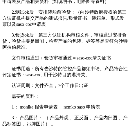
申请表及产品相关资料（如说明书，电路图等资料）
2.测试ok后！安排装船前验货：（向沙特政府授权的第三
方认证机构提交产品的测试报告/质量证书、装箱单、形式发
票以及saso-coc申请表
3.验货ok后！第三方认证机构审核文件，审核通过安排验
货，验货主要是目测，检查产品的包装、标签等是否符合沙特
阿拉伯标准。
文件审核通过＋验货审核通过＝saso-coc清关证书
证书用途：所有去沙特的管控产品都须申请。产品符合性
评定证书：saso-coc, 用于沙特目的港清关。
认证周期：文件齐全，7个工作日出证
需要的资料：
1： monlka 报告申请表， nemko saso 申请表
3： 产品图片： （ 产品外观， 正反面， 产品内部图， 产
品标签图， 吊牌图片） 。