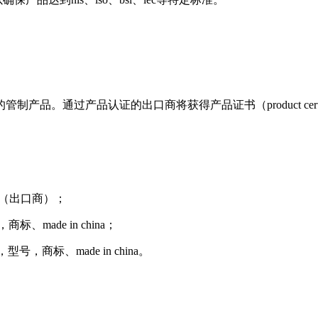
通过产品认证的出口商将获得产品证书（product certif
ter（出口商）；
ade in china；
标、made in china。