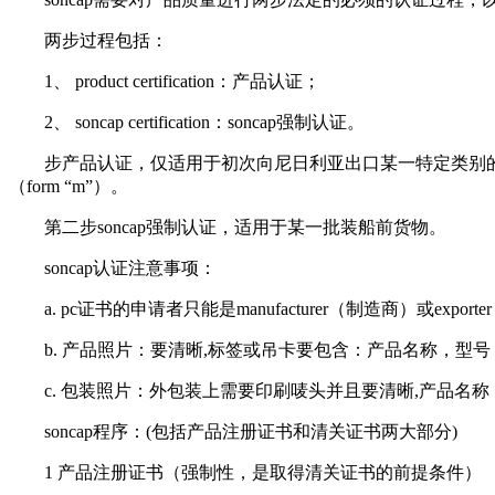
两步过程包括：
1、 product certification：产品认证；
2、 soncap certification：soncap强制认证。
步产品认证，仅适用于初次向尼日利亚出口某一特定类别的管制产品。
（form “m”）。
第二步soncap强制认证，适用于某一批装船前货物。
soncap认证注意事项：
a. pc证书的申请者只能是manufacturer（制造商）或expor
b. 产品照片：要清晰,标签或吊卡要包含：产品名称，型号，商标、m
c. 包装照片：外包装上需要印刷唛头并且要清晰,产品名称，型号，商
soncap程序：(包括产品注册证书和清关证书两大部分)
1 产品注册证书（强制性，是取得清关证书的前提条件）