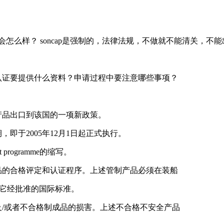
怎么样？ soncap是强制的，法律法规，不做就不能清关，不
cap认证要提供什么资料？申请过程中要注意哪些事项？
产品出口到该国的一项新政策。
，即于2005年12月1日起正式执行。
sment programme的缩写。
品的合格评定和认证程序。上述管制产品必须在装船
其它经批准的国际标准。
及/或者不合格制成品的损害。上述不合格不安全产品