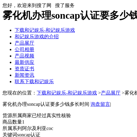
您好，欢迎来到搜了网
搜了服务
雾化机办理soncap认证要多
下载和记娱乐-和记娱乐游戏
和记娱乐游戏的介绍
产品展厅
公司相册
产品视频
最新供应
资质证书
新闻资讯
联系下载和记娱乐
您现在的位置：
下载和记娱乐-和记娱乐游戏
>
产品展厅
>雾化机
雾化机办理soncap认证要多少钱多长时间
询盘留言
|
货源所属商家已经过真实性核验
商品数量
1
所属系列
阿尔及利亚coc
关键词
soncap认证