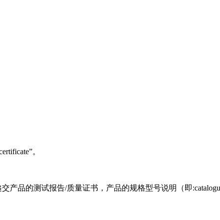
ficate”。
的测试报告/质量证书，产品的规格型号说明（即:catalogue