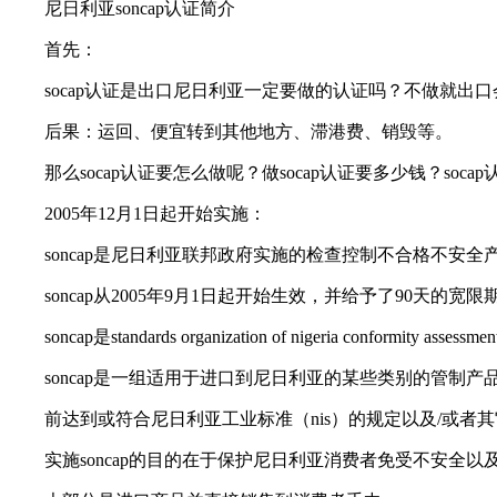
尼日利亚soncap认证简介
首先：
socap认证是出口尼日利亚一定要做的认证吗？不做就出口会
后果：运回、便宜转到其他地方、滞港费、销毁等。
那么socap认证要怎么做呢？做socap认证要多少钱？so
2005年12月1日起开始实施：
soncap是尼日利亚联邦政府实施的检查控制不合格不安全
soncap从2005年9月1日起开始生效，并给予了90天的宽限期
soncap是standards organization of nigeria conformity asses
soncap是一组适用于进口到尼日利亚的某些类别的管制产
前达到或符合尼日利亚工业标准（nis）的规定以及/或者
实施soncap的目的在于保护尼日利亚消费者免受不安全以