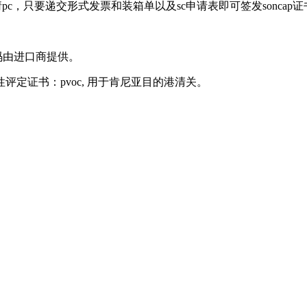
c，只要递交形式发票和装箱单以及sc申请表即可签发soncap证
m 号码由进口商提供。
证书：pvoc, 用于肯尼亚目的港清关。