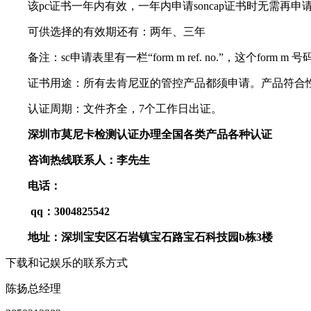
该pc证书一年内有效，一年内申请soncap证书时无需再申请p
可供选择的有效期还有：两年、三年
备注：sc申请表里有一栏“form m ref. no.”，这个form 
证书用途：所有去肯尼亚的管控产品都须申请。产品符合性评定
认证周期：文件齐全，7个工作日出证。
深圳市莫尼卡检测认证办理全国各类产品各种认证
咨询热线联系人：李先生
电话：
qq：3004825542
地址：深圳宝安区石岩镇宝石路宝石科技园b栋3楼
下载和记娱乐的联系方式
陈扬
总经理