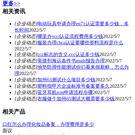
更多>>
相关资讯
[企业动态]
电动玩具申请办理en71认证需要多少钱，多
长时间
2022/5/7
[企业动态]
哪里办vcci认证流程费用多少钱
2022/5/7
[企业动态]
服装办理cbca认证要哪些资料流程是什么
2022/5/7
[企业动态]
ccc标志的含义,ccc认证多少钱
2022/5/7
[企业动态]
美缝剂海运条件书msds报告办理
2022/5/7
[企业动态]
地垫防滑性能测试你们看来很新鲜，怎么办
理
2022/5/7
[企业动态]
加州65测试什么项目多少钱
2022/5/7
[企业动态]
塑料指甲片企业标准号备案要多久
2022/5/7
[企业动态]
蓝牙耳机rcm申请流程步骤
2022/5/7
[企业动态]
衣服做个加州65测试大概需要多少钱
2022/5/7
相关产品
口红怎么办理化妆品备案，办理费用是多少
面议