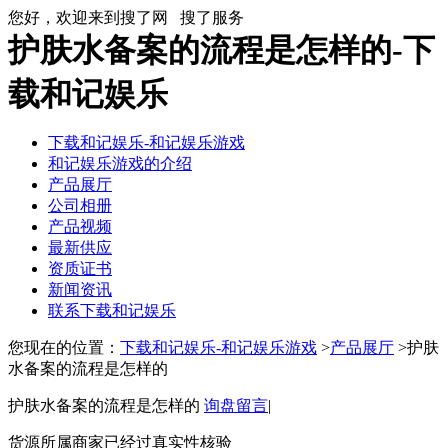
您好，欢迎来到搜了网
搜了服务
护肤水备案的流程是怎样的-下
载和记娱乐
下载和记娱乐-和记娱乐游戏
和记娱乐游戏的介绍
产品展厅
公司相册
产品视频
最新供应
资质证书
新闻资讯
联系下载和记娱乐
您现在的位置：
下载和记娱乐-和记娱乐游戏
>
产品展厅
>护肤
水备案的流程是怎样的
护肤水备案的流程是怎样的
询盘留言
|
货源所属商家已经过真实性核验