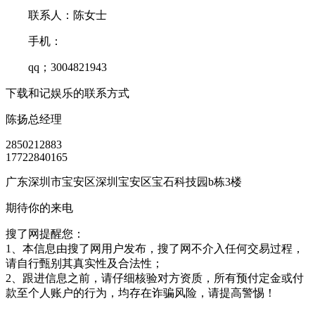
联系人：陈女士
手机：
qq；3004821943
下载和记娱乐的联系方式
陈扬
总经理
2850212883
17722840165
广东深圳市宝安区深圳宝安区宝石科技园b栋3楼
期待你的来电
搜了网提醒您：
1、本信息由搜了网用户发布，搜了网不介入任何交易过程，
请自行甄别其真实性及合法性；
2、跟进信息之前，请仔细核验对方资质，所有预付定金或付
款至个人账户的行为，均存在诈骗风险，请提高警惕！