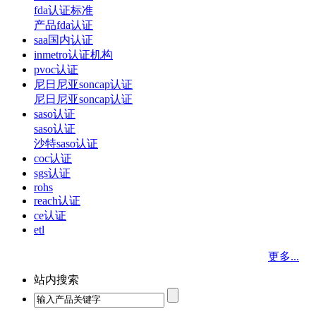
fda认证标准
产品fda认证
saa国内认证
inmetro认证机构
pvoc认证
尼日尼亚soncap认证
尼日尼亚soncap认证
saso认证
saso认证
沙特saso认证
coc认证
sgs认证
rohs
reach认证
ce认证
etl
更多...
站内搜索