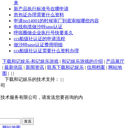
来
新产品执行标准号在哪申请
危包证办理需要什么资料
申请iso14001的时候审厂到底审核哪些内容
电线电缆做沙特saso认证
呼啦圈做企业执行号快要多久
ccs船级社认证的申请流程
做沙特saso认证费用明细
ccs船级社认证需要什么资料办理
下载和记娱乐-和记娱乐游戏
|
和记娱乐游戏的介绍
|
产品展厅
|
最新供应
|
新闻资讯
|
联系下载和记娱乐
|
信用档案
|
网站地
图
| | |
下载和记娱乐的技术支持： | |
公司
证技术服务有限公司，请发送您要咨询的内
网站地图