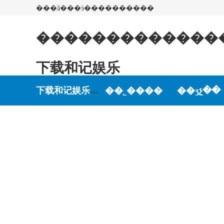
���ã���ӭ����������
��������������c
下载和记娱乐
下载和记娱乐-和记娱乐游戏
��˾����
��ʒչ��