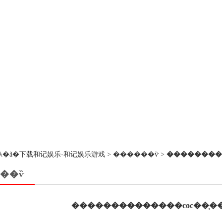
��ڵ�λ�ã�
下载和记娱乐-和记娱乐游戏
>
������ѷ
>
���������
��ѷ
��������������coc��֤��