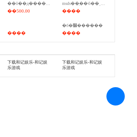
��ô��д����˾ҫ���msds����
msds��֤��ʲô��˼��ҩ��msds��ʲô��˼��
��500.00
����
ִ�б�׼������
����
����
下载和记娱乐-和记娱
下载和记娱乐-和记娱
乐游戏
乐游戏