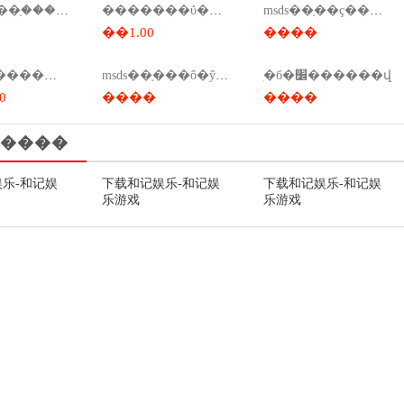
����a��֤������������֤����������
�������ΰ�������a ��֤
msds��֤��ҫ����ǯ����msds��ҫ����ǯ��
��1.00
����
msds��֤ �������
msds��֤���ô�ŷ��٣�msds��֤����ǯ��
ִ�б�׼������վ
0
����
����
����
乐-和记娱
下载和记娱乐-和记娱
下载和记娱乐-和记娱
乐游戏
乐游戏