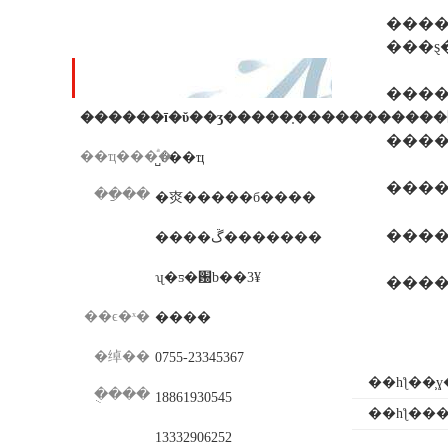
����ע�⣺���ա��
���߸�������
��ϵ��ʽ
���
���
��ҵ���ͣ�
˽ӫ��ҵ
���
��ַ��
�㶫�����б����
���
����ڱ�������
ʯ�ƽ�԰b��3¥
���
��ϵ�ˣ�
����
�绰��
0755-23345367
��һƪ��
̹
�ֻ���
18861930545
��һƪ��
13332906252