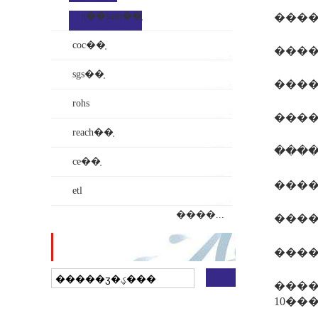
ɳ��saso��֤
�����
coc��֤
����
sgs��֤
���
rohs
reach��֤
ce��֤
���
etl
����...
վ������
�����
��ҵ���ӵ�ͼ