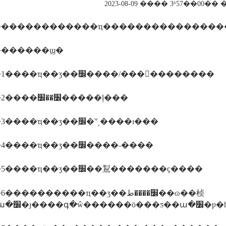
2023-08-09 ���� 3ʱ57��00�
�������ϣ�
����1����ҵ��ʒ��׼����/���󱸰��������
����2����׼��׼�����ļ���
����3����ҵ��ʒ��׼ֽ�ʺ͵����ı���
����4����ҵ��ʒ��׼����˵����
����5����ҵ��ʒ��׼��鵥�������ҫ����
���������ҵ��ʒ��׼����ط��ɷ��桢