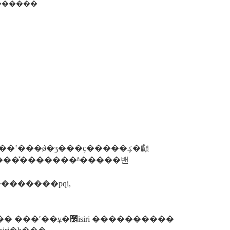
� ������
飬�����ʽ���ǿ�ʒ���ҫ�����ؼ�顣
�������pqi,
�׼isiri ����������