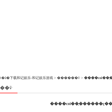
��ڵ�λ�ã�
下载和记娱乐-和记娱乐游戏
>
������ѷ
>
����coi��
��ѷ
����coi��֤������ҫ�