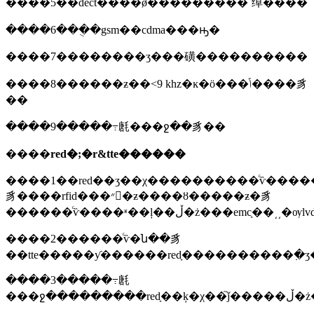
����5��dect����ǿ���������ߵ绰����
����6���ֻ�gsm��cdma���ԣ�
����7��������ʒ���磺����������
����8������ƶ��<9 khz�ĸ�ӧ���ݴ����豸
��
����9�����߹㲥���ջ��豸��
����
red�;�r&tte������
����1��red��ʒ��χ����������ͨѷ����
豸����rfid���״�ƶ����ȣ�����ƶ�豸
������ͨѷ����ʶ��ļ��ڵ�ż���emcָ��
����2������ͨѷ�ն��豸
��tte�����ƴ������redָ����������߲�
����3�����߹㲥
���ջ�