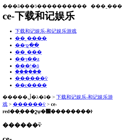
���ã���ӭ����������
���˷���
ce-下载和记娱乐
下载和记娱乐-和记娱乐游戏
��˾����
��ʒչ��
��˾���
��ʒ��ƶ
���¹�ӧ
����֤��
������ѷ
��ϵ����
�����ڵ�λ�ã� >
下载和记娱乐-和记娱乐游
戏
>
������ѷ
>
ce-
red��֤���շѱ�׼��������ŀ
������ѷ
ce-