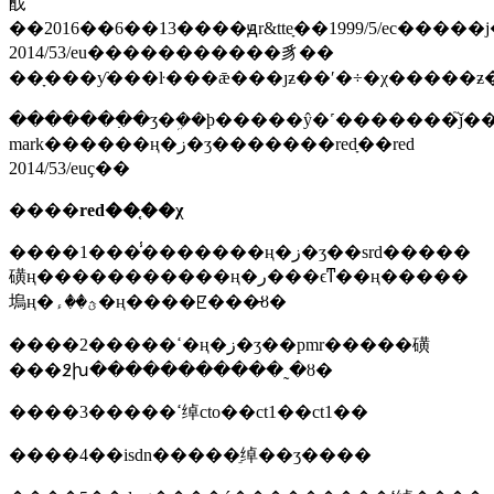
䣬
��2016��6��13����ԭr&tteָ��1999/5/ec
2014/53/eu�����������豸��
�������߲�ʒ�ܹ��ϸ�����ŷ�˹�������֮ǰ���
mark������ң�ز�ʒ�������redָ��red
2014/53/euҫ��
����
red��֤��χ
����1���̾�������ң�ز�ʒ��srd�����
磺ң�����������ң�ر���ϵͳ��ң�����
塢ң�ؿ��ء�ң����ꡢ���̵ȣ�
����2�����ߵ�ң�ز�ʒ��pmr�����磺
���߶խ�����������˷�ȣ�
����3�����ߵ绰cto��ct1��ct1��
����4��isdn�����ֵ绰��ʒ����