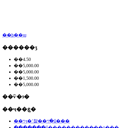
��ϸ��ϣ
������ʒ
��4.50
��5,000.00
��5,000.00
��1,500.00
��5,000.00
��ѷ�ƽ�
��ҷ��ڿ�
��ױʒ�ʼ챨��ױ�ֺű���
�������ֺű����������̷��ö���