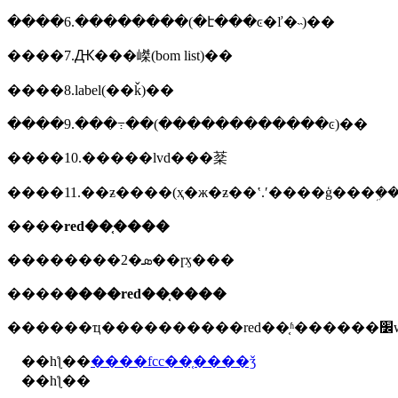
����6.��������(�է���ͼ�ľ�˵)��
����7.Ԫ���嵥(bom list)��
����8.label(��ǩ)��
����9.���߹��(������������ͼ)��
����10.�����lvd���棻
����11.��ƶ����(ҳ�ж�ƶ��ʽ.ʹ����ģ���ܹ��
����
red��֤����
��������2�ܣ��ɼӽ���
����
����red��֤����
��һƪ��
����fcc��֤����ǯ
��һƪ��