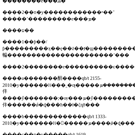
��������е���ܣ�
����2��ʊ�у������������ʶ��־
�����ʼ���������е���ܡ�
����ע��
����1��ƥ��/
ƥ���������ӽ��ȩ��ż��ⱦ�ϣ��������
䡢����������������������ʼ���
����a�������䣺����qb/t 2155-
2010ִ�у������ŀϊ���˿�ƣ�����ܡ��������ܡ��񵴳�����ܡ��ͳ�����ܡ�����ƽ��ǿ���������ڱ���ӳ�ȡ��������������͸�ʴ�ԣ�ӳ�
仹
����ӳ�������;�ѹ���ܡ�ӳ�����������������ܵȣ����
仹������ǿ�ȡ���ħ��ɫ�ζȵȣ���
����b�������������qb/t 1333-
2010ִ�у�������ŀϊ
����c��ʊ�у�����qb/t 1619-