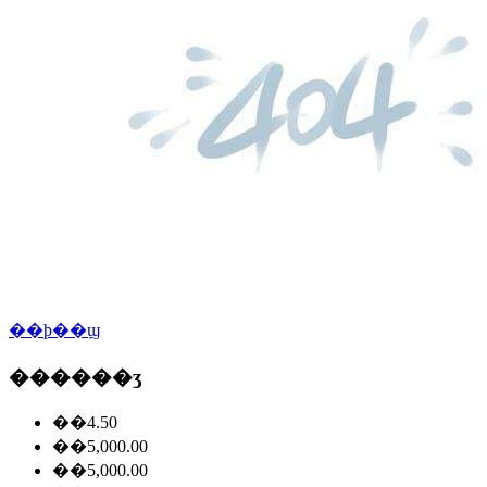
��ϸ��ϣ
������ʒ
��4.50
��5,000.00
��5,000.00