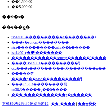
��1,500.00
��5,000.00
��ѷ�ƽ�
��ҷ��ڿ�
iso14001����������ϵ��������ǯ
���ƹ�soncap��������
ntra����������,ntra��ⱨ�����
iso14001ҫ�೤ʱ�������
������������soncap��֤����ʱ���
����iso14001��֤��������ǯ
ccc֤���ϵ������ˡ���ʒ�̼�������ҵ�ֱ�
�����豸
����ɳ��saso��֤��������ǯ
���un38.3��������죬
un38.3�����ҫ��ô����
���˰�����������ʒִ�к�����
下载和记娱乐-和记娱乐游戏
|
��˾����
|
��ʒչ��