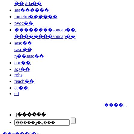
��ʒfda��֤
saa������֤
inmetro��֤����
pvoc��֤
��������soncap��֤
��������soncap��֤
saso��֤
saso��֤
ɳ��saso��֤
coc��֤
sgs��֤
rohs
reach��֤
ce��֤
etl
����...
վ������
��ҵ���ӵ�ͼ