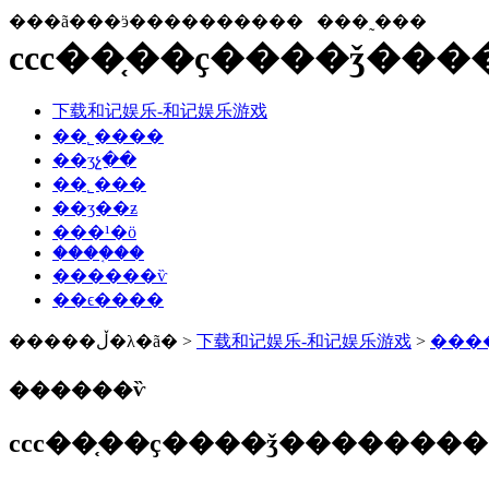
���ã���ӭ����������
���˷���
ccc��֤��ҫ����ǯ�
下载和记娱乐-和记娱乐游戏
��˾����
��ʒչ��
��˾���
��ʒ��ƶ
���¹�ӧ
����֤��
������ѷ
��ϵ����
�����ڵ�λ�ã� >
下载和记娱乐-和记娱乐游戏
>
���
������ѷ
ccc��֤��ҫ����ǯ�������