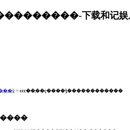
�����������-下载和记娱
���ѷ
>
ccc��֤��ҫ����ǯ������������
�����