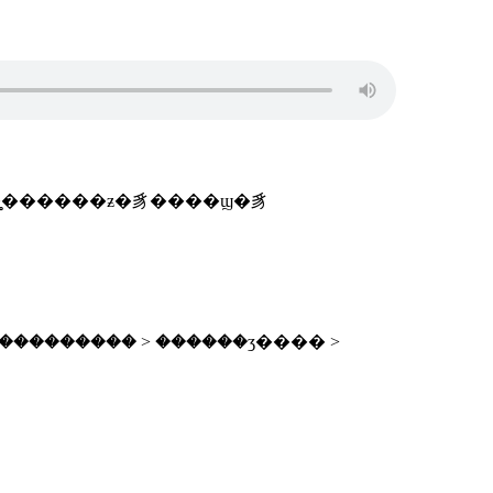
��������� > ������ʒ���� >