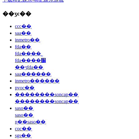
��ʒϵ��
ccc��֤
saa��֤
inmetro��֤
fda��֤
fda��֤��˾
fda��֤��׼
��ʒfda��֤
saa������֤
inmetro��֤����
pvoc��֤
��������soncap��֤
��������soncap��֤
saso��֤
saso��֤
ɳ��saso��֤
coc��֤
sgs��֤