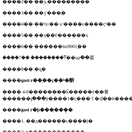
����2�� ��ʒ˵���������
����3�� ��ʒʹ���ֲ�
����4�� ��װͼ/��·ͼ/����ͼֽ����ҫʱ��
����5�� ��ʒ��ƭ/������ҳ
����6�� ������iso9001֤��
����7�� ������֤��ͳ��ա��棻
����8�� �ȵ�
����
gost-r��֤��ҫ��ʱ�䣺
����
4-6��������ǩ�����ӱ�֤�飬
������լ���ӱ�֤���1�ܴӷ���˹ī˹�ƽĵ��й���
����
gost r�ϸ���֤���̣�
����1. ��д������ͼ����ļ�