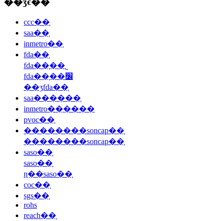
��ʒϵ��
ccc��֤
saa��֤
inmetro��֤
fda��֤
fda��֤��˾
fda��֤��׼
��ʒfda��֤
saa������֤
inmetro��֤����
pvoc��֤
��������soncap��֤
��������soncap��֤
saso��֤
saso��֤
ɳ��saso��֤
coc��֤
sgs��֤
rohs
reach��֤