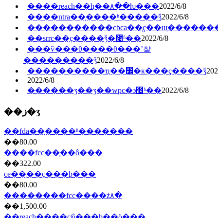
����reach��ⱨ��۸��ƕ���
2022/6/8
����ntra��֤����ʱ�����ǯ
2022/6/8
�����������cbca��֤ҫ��щ������
��srrc��֤ҫ����ǯ�೤ʱ��
2022/6/8
���ѷ���θ����θ���ʼ챨
���������ǯ
2022/6/8
����������ҵ��׼ִ�к���ҫ����ǯ
202
2022/6/8
������ʒ��ӡ��wpc�϶೤ʱ��
2022/6/8
��ز�ʒ
��fda��֤����ʱ�������
��80.00
����fcc��֤��ô���
��322.00
ce��֤��ҫ���ϸ���
��80.00
��������fcc��֤��ż۸�
��1,500.00
��reach��֤��ҫʲô���ϸ��ö���