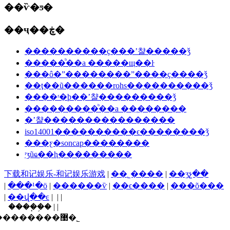
��ѷ�ƽ�
��ҷ��ڿ�
����������ҫ���ʼ챨�����ǯ
�����ᷨ��a �����щ��ŀ
���ô�ˮ��������ˮ����ҫ����ǯ
��ţ��ũ������rohs��֤��������ǯ
����ʳ�þ��ʼ챨���������ǯ
���������ᷨ��a ��֤������
�ʼ챨����������������
iso14001����������ϵ��������ǯ
���ƹ�soncap��������
ʳʒũҩ��ⱨ���������
下载和记娱乐-和记娱乐游戏
|
��˾����
|
��ʒչ��
|
���¹�ӧ
|
������ѷ
|
��ϵ����
|
���õ���
|
��վ��ͼ
| | |
����֧�֣� | |
������ī�ῠ��ʒ�����֤�����������޹�˾