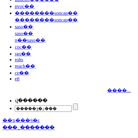
pvoc��֤
��������soncap��֤
��������soncap��֤
saso��֤
saso��֤
ɳ��saso��֤
coc��֤
sgs��֤
rohs
reach��֤
ce��֤
etl
����...
վ������
��ҵ���ӵ�ͼ
���߸�������