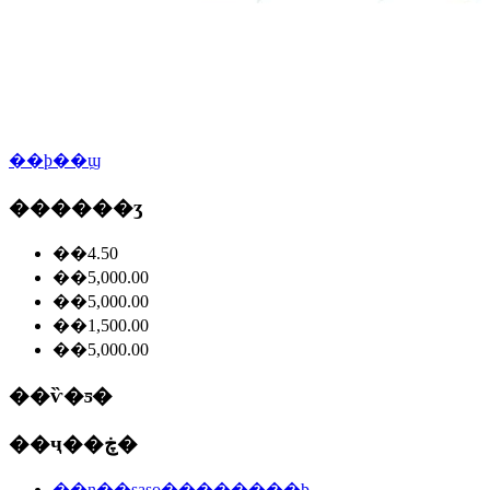
��ϸ��ϣ
������ʒ
��4.50
��5,000.00
��5,000.00
��1,500.00
��5,000.00
��ѷ�ƽ�
��ҷ��ڿ�
��ɳ��saso��֤������ϸ