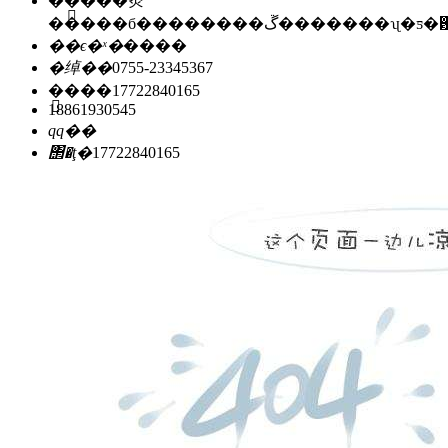
��ַ��
�㶫
�����б��������ڱ�������ʯ
��ϵ�ˣ�
����
�绰��
0755-23345367
�ֻ���
17722840165
18861930545
qq��
΢�ţ�
17722840165