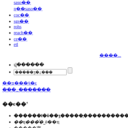
saso��֤
ɳ��saso��֤
coc��֤
sgs��֤
rohs
reach��֤
ce��֤
etl
����...
վ������
��ҵ���ӵ�ͼ
���߸�������
��ϵ��ʽ
��ҵ���ͣ�
˽ӫ��ҵ