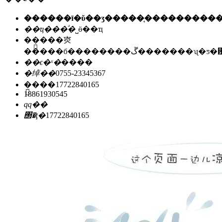
��ҵ���ͣ�
˽ӫ��ҵ
��ַ��
�㶫
�����б��������ڱ�������ʯ
��ϵ�ˣ�
����
�绰��
0755-23345367
�ֻ���
17722840165
18861930545
qq��
΢�ţ�
17722840165