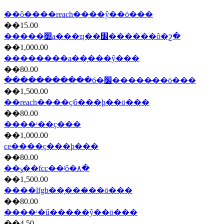
��ô����reach��֤��ŷ��ö���
��15.00
�����׺а���ҵ��׼������ô�շ�
��1,000.00
��������a��֤���ŷ���
��80.00
����������ִ�б�׼�����̷��ö���
��1,500.00
��reach��֤��ҫʲô���ϸ��ö���
��80.00
����ʳ�ֺ�ҫ���
��1,000.00
ce��֤��ҫ���ϸ���
��80.00
��ݸ��fcc��֤ʲô�۸�
��1,500.00
����lfgb��֤���̷��ö���
��80.00
����ʳ�ֺű�����ŷ��ö���
��4.50