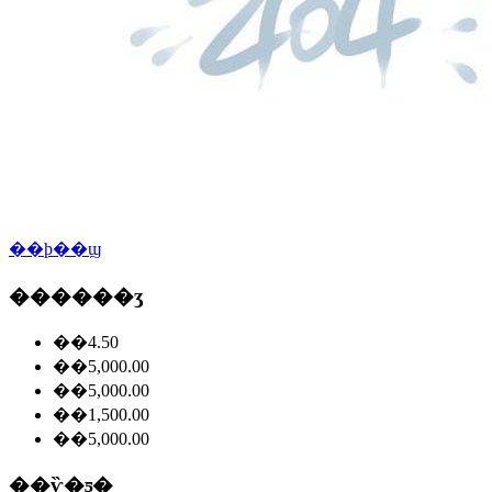
��ϸ��ϣ
������ʒ
��4.50
��5,000.00
��5,000.00
��1,500.00
��5,000.00
��ѷ�ƽ�