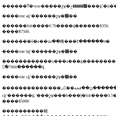
����rote aģʽ������շѱ�׼��
������fob����0.70����ȡ������$350,
����$7500.
�������û�в��ա��棬���է������ơ�
����rote bģʽ������շѱ�׼��
������������ҳ���ƶ���ģ��������ύ��ʒ���ա����ƚ��в�ʒע�ᣬע���coc������ñ
𣬸߰�7000������ȡ
����rote cģʽ������շѱ�׼��
�����������ʵ���ۺ񣬳��ڴ������ڻ��ﵽ��ͳ�τ������ѡ��rote
cģʽ������ģ.ʽ���շѱ���һ���ǰ�fob����0.5
����$5000
����������鲻