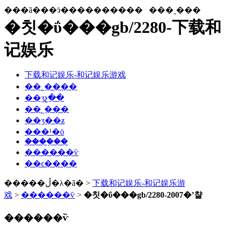
���ã���ӭ����������
���˷���
�칫�ΰ���gb/2280-下载和
记娱乐
下载和记娱乐-和记娱乐游戏
��˾����
��ʒչ��
��˾���
��ʒ��ƶ
���¹�ӧ
����֤��
������ѷ
��ϵ����
�����ڵ�λ�ã� >
下载和记娱乐-和记娱乐游
戏
>
������ѷ
>
�칫�ΰ���gb/2280-2007�ʼ챨
������ѷ