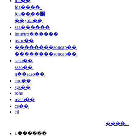
fda��֤
fda��֤��˾
fda��֤��׼
��ʒfda��֤
saa������֤
inmetro��֤����
pvoc��֤
��������soncap��֤
��������soncap��֤
saso��֤
saso��֤
ɳ��saso��֤
coc��֤
sgs��֤
rohs
reach��֤
ce��֤
etl
����...
վ������