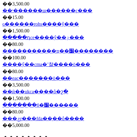
��3,500.00
��ʳ�ֺ�����щ������ҫ���
��15.00
ɢ������rohs��֤��ŷ���
��1,500.00
�����դce��֤��ŷ��ٷ���
��80.00
�����������ҵ��׼��������
��100.00
����ӳ��cma�ʼ챨����ö���
��80.00
��eac��֤���̷��ö���
��3,500.00
��ӣ��ukca��֤��ô�շ�
��1,500.00
������ִ�б�׼���̷���
��80.00
���ݲɼ���fda��֤��ô����
��5,000.00