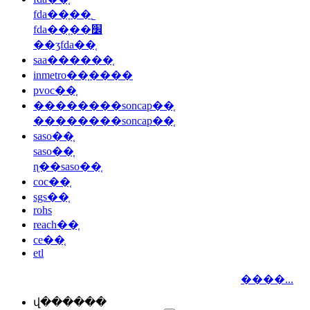
fda��֤��˾
fda��֤��׼
��ʒfda��֤
saa������֤
inmetro��֤����
pvoc��֤
��������soncap��֤
��������soncap��֤
saso��֤
saso��֤
ɳ��saso��֤
coc��֤
sgs��֤
rohs
reach��֤
ce��֤
etl
����...
վ������