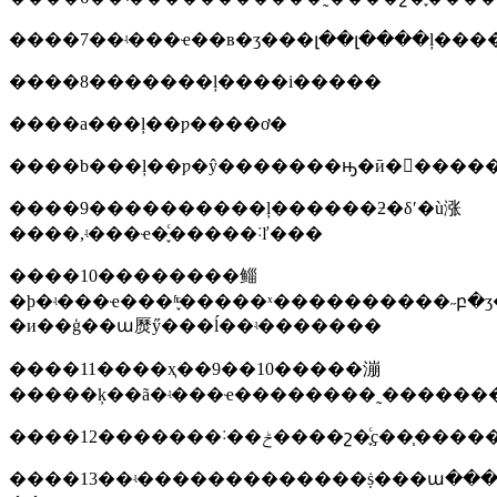
����7��ʵ���ҽ��в�ʒ���լ��լ����ļ���
����8�������ļ����i�����
����a���ļ��ƿ����ơ�
����b���ļ��ƿ�ŷ�������ԣ�ӣ�����
����9����������ļ������ƻ�δʹ�ù涨
����,ʵ���ҽ�֪ͨ�����˸ľ���
����10��������鲻
�ϸ�ʵ���ҽ���ʱ֪ͨ�����ˣ����������˶բ
�и��ģ��ա㷴ӳ���ĺ��ʵ�������
����11����ҳ��9��10�����漰
�����ķ��ã�ʵ���ҽ��������˷��������
����12�������˸��ݲ����շ�֪ͨҫ��֧
����13��ʵ�������������ṩ���ա�����