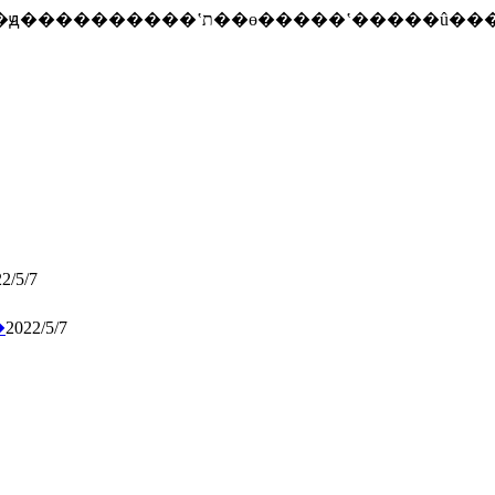
2/5/7
�
2022/5/7