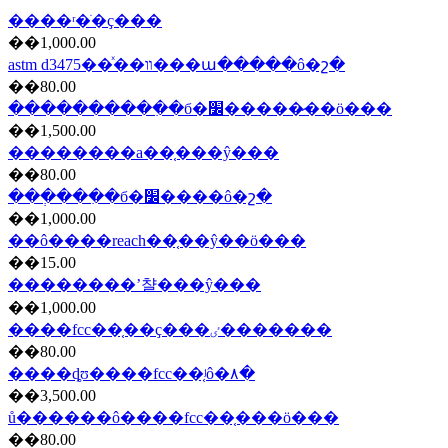
����ʳ�ֺ�ҫ���
��1,000.00
astm d3475��ͯ��װ���ա�����ô�շ�
��80.00
����������ִ�б�׼�����̷��ö���
��1,500.00
��������a��֤���ŷ���
��80.00
���ְ���ִ�б�׼����ô�շ�
��1,000.00
��ô����reach��֤��ŷ��ö���
��15.00
��������ʼ챨���ŷ���
��1,000.00
����fcc��֤��ҫ���ٸ�������
��80.00
����ȡʊ����fcc��֤ʲô�۸�
��3,500.00
ů������ô����fcc��֤���ö���
��80.00