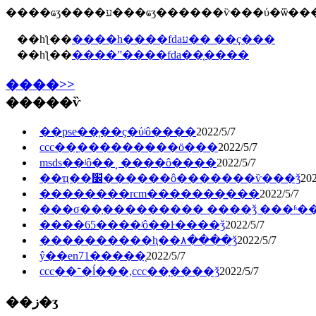
��һƪ��
����һ����fdaע�� ��ҫ���
��һƪ��
����ˮ����fda��֤����
����>>
�����ѷ
��pse��֤��ҫ�ύʲô����
2022/5/7
ccc��֤�������̷��ö���
2022/5/7
msds��ʲô��˼ ����ô����
2022/5/7
��ҵ��׼������ô�������ѷ���ǯ
202
��������rcm�������̲���
2022/5/7
���σ��֤��������� ����ǯ ���ʱ�
����65����ʲô��ŀ����ǯ
2022/5/7
����������ⱨ��۸����ǯ
2022/5/7
ŷ��en71�����֤
2022/5/7
ccc��־�ĺ���,ccc��֤����ǯ
2022/5/7
��ز�ʒ