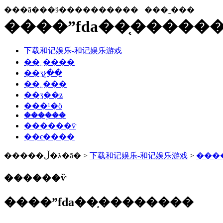
���ã���ӭ����������
���˷���
����ˮfda��֤�����
下载和记娱乐-和记娱乐游戏
��˾����
��ʒչ��
��˾���
��ʒ��ƶ
���¹�ӧ
����֤��
������ѷ
��ϵ����
�����ڵ�λ�ã� >
下载和记娱乐-和记娱乐游戏
>
���
������ѷ
����ˮfda��֤��������