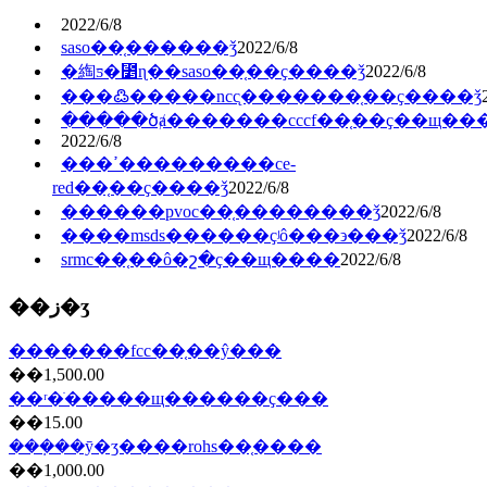
2022/6/8
saso��֤���̶���ǯ
2022/6/8
�綯ƽ�⳵ɳ��saso��֤��ҫ����ǯ
2022/6/8
���߷�����ncc̨�������֤��ҫ����ǯ
�����ծⱥ�������cccf��֤��ҫ��щ��
2022/6/8
���ߴ���������ce-
red��֤��ҫ����ǯ
2022/6/8
������pvoc��֤��������ǯ
2022/6/8
����msds������ҫʲô���϶���ǯ
2022/6/8
srmc��֤��ô�շ�ҫ��щ����
2022/6/8
��ز�ʒ
�������fcc��֤��ŷ���
��1,500.00
��ʳ�ֺ�����щ������ҫ���
��15.00
���ܼ��ȳ�ʒ����rohs��֤����
��1,000.00