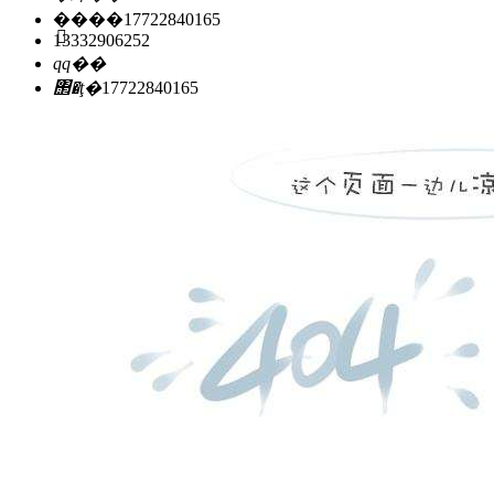
�ֻ���
17722840165
13332906252
qq��
΢�ţ�
17722840165