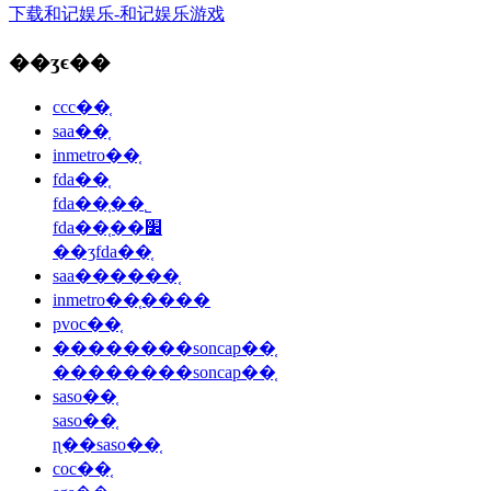
下载和记娱乐-和记娱乐游戏
��ʒϵ��
ccc��֤
saa��֤
inmetro��֤
fda��֤
fda��֤��˾
fda��֤��׼
��ʒfda��֤
saa������֤
inmetro��֤����
pvoc��֤
��������soncap��֤
��������soncap��֤
saso��֤
saso��֤
ɳ��saso��֤
coc��֤