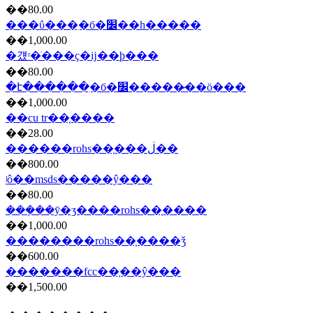
��80.00
���ΰ���ִ�б�׼��һ�����
��1,000.00
�걨ʳ�ֺ���ҫ�ĳ��ϸ���
��80.00
�է������ִ�б�׼�����̷��ö���
��1,000.00
��cu tr��֤����
��28.00
������rohs��֤���ڶ��
��800.00
ʲô��msds�����ŷ���
��80.00
���ܼ��ȳ�ʒ����rohs��֤����
��1,000.00
��������rohs��֤����ǯ
��600.00
�������fcc��֤��ŷ���
��1,500.00