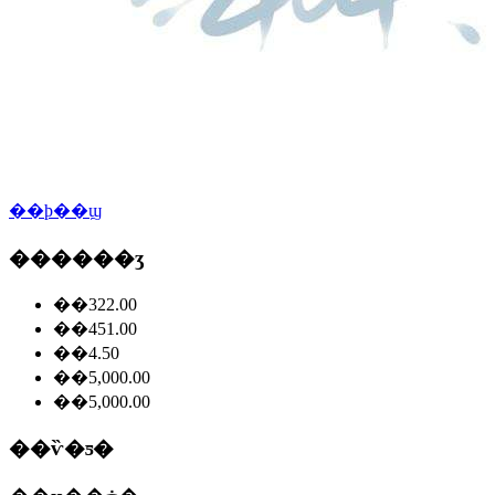
��ϸ��ϣ
������ʒ
��322.00
��451.00
��4.50
��5,000.00
��5,000.00
��ѷ�ƽ�