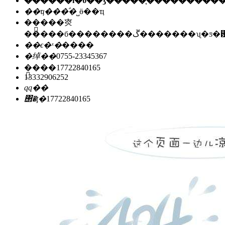
��ҵ���ͣ�
˽ӫ��ҵ
��ַ��
�㶫
�����б��������ڱ�������ʯ
��ϵ�ˣ�
����
�绰��
0755-23345367
�ֻ���
17722840165
13332906252
qq��
΢�ţ�
17722840165