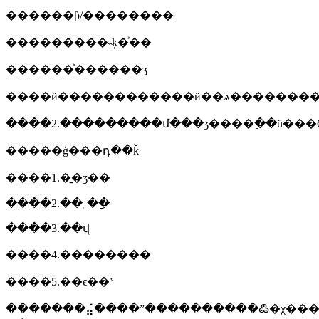
������ƥ/��������
���������˵ķ�ͯ��
������ͯ������ʒ
����ӥ������������ӥ��ѧ�������
����2.���������մ���ʒ����߲��ü���65
�����ģ���դ��ǩ
����1.�̱�ʒ��
����2.��˾��ַ
����3.��վ
����4.��������
����5.��ϵ��ʽ
�������⣬����ˮ����������߷�χ����ز�ʒ��֤��un38