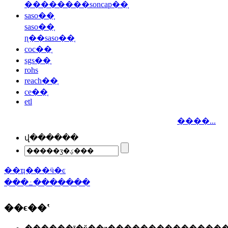
��������soncap��֤
saso��֤
saso��֤
ɳ��saso��֤
coc��֤
sgs��֤
rohs
reach��֤
ce��֤
etl
����...
վ������
��ҵ���ӵ�ͼ
���߸�������
��ϵ��ʽ