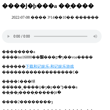
����Ϳ�ϸ���a ��֤����
2022-07-08 ���� 3ʱ14��10�� ������
��������a
����iso16000��׼���բ�ʒ��voa����
������
下载和记娱乐-和记娱乐游戏
������������������£�
����1���绰
��ͨ���˽����ĳ�ʒ�ƿ��ʺϸ���a
��֤��ȷ����֤�����ļ۸�
����2��������ʒ