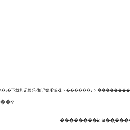
��ڵ�λ�ã�
下载和记娱乐-和记娱乐游戏
>
������ѷ
>
��������i
��ѷ
��������ic-id��֤��