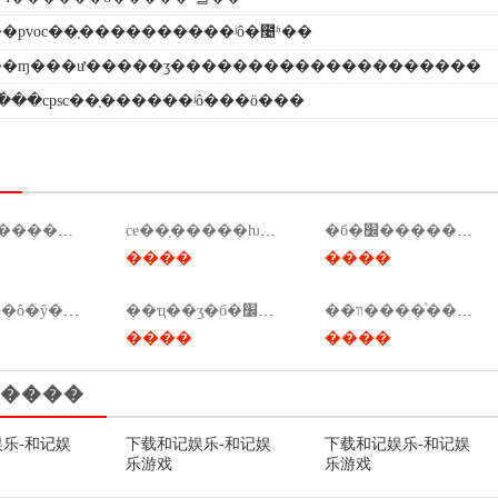
�pvoc��֤����������ʲô�೤ʱ��
�ɱ���ư�����ʒ��������������������
���cpsc��֤������ʲô���ö���
ִ�б�׼������ʲô��˼��ִ�б�׼����ʲô��˼��
ce��֤�����ƕ���ǯ��ce��֤��ҫ���ٷ��ã�
ִ�б�׼��������ô�飨ִ�б�׼��������ô�鲻����
����
����
ce��֤���ô�ŷ���ǯ��ce��֤���ô�ŷ���ǯһ����
��ҵ��ʒִ�б�׼��������ҵ��ʒִ�б�׼����ҫ��
��װ����ͯ����֤������������
����
����
����
乐-和记娱
下载和记娱乐-和记娱
下载和记娱乐-和记娱
乐游戏
乐游戏