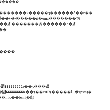
�� ������
������������ӵ�����ʒ������ô��г�����
֤��
�ڵ�ÿ�����������
�͹���������ƶ��ʒ���磺
��������ƶ��ʒ��cs03(�����ն˲�ʒpstn)�ɼ��ô�