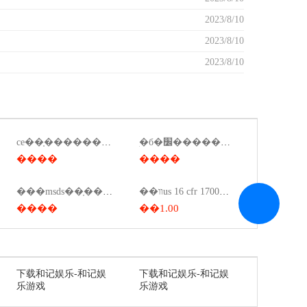
2023/8/10
2023/8/10
2023/8/10
ce��֤�����������ƴ�����ce��֤���õķ���˵����
ִ�б�׼��������ǯ��ִ�б�׼��������ǯһ�σ�
����
����
��װus 16 cfr 1700���򿪲���
���msds��֤��﮵��msds��֤��
����
��1.00
下载和记娱乐-和记娱
下载和记娱乐-和记娱
乐游戏
乐游戏