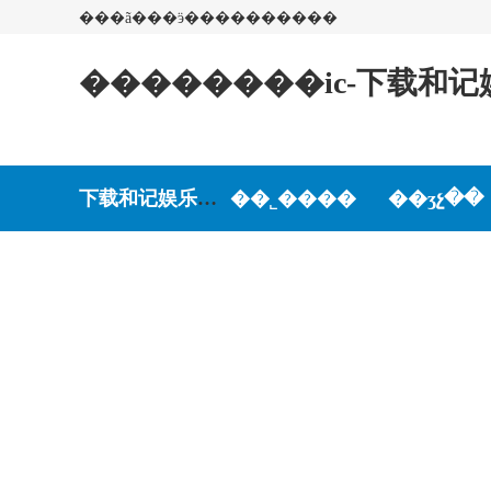
���ã���ӭ����������
��������ic-下载和记
下载和记娱乐-和记娱乐游戏
��˾����
��ʒչ��