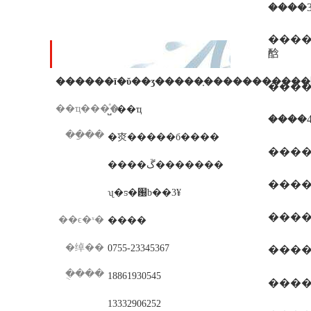
����3
���߸�������
�������ߵĳ�ʒ��ic��ҫ����ic(id��������ic��֤����ͻ���icû�б
䣻
��ϵ��ʽ
��ҵ���ͣ�
˽ӫ��ҵ
����
��ַ��
�㶫�����б����
����ڱ�������
����1.
ʯ�ƽ�԰b��3¥
����2
��ϵ�ˣ�
����
�绰��
0755-23345367
����3
�ֻ���
18861930545
����4.
13332906252