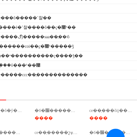
���ô�����ʼ챨��
������è�ʼ챨����ô��ҫ�೤ʱ��
���������ڰĵ�����saa��֤��ʲô
������coi��֤ҫ�೤ʱ�����ǯ
ч��ʶ����������ҫ����ǯ��
�֤��ΰ���ʱ��೤
�����ccc��֤������������
ce��֤���ô�ŷ��٣�ҽеce��֤���ô�ŷ���ǯ��
ִ�б�׼������ѯ��ִ�б�׼���ұ�׼��ѯ��
ce��֤���õĳ������̣�ce��֤����һ���ƕ���ǯ��
����
����
ִ�б�׼�������̣�ִ�б�׼��������ͼ��
ce��֤�����շѱ�׼���ϸ�ce��֤�����շѱ�׼��
ִ�б�׼������վ��ִ�б�׼������վ��