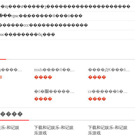
�ɱ���ư�����ʒ��������������������
���cpsc��֤������ʲô���ö���
������ccc��֤������������
coc��֤������ʲôҫ���
��ô��д����˾ҫ���msds����
msds��֤��ʲô��֤��msds��֤���ܱ�����
����Ԫ��ִ�б�׼����
0
����
����
ִ�б�׼��������ǯ
ce��֤����һ���ƕ��٣�ce��֤��װ�����ƕ��٣�
����
����
����
乐-和记娱
下载和记娱乐-和记娱
下载和记娱乐-和记娱
乐游戏
乐游戏