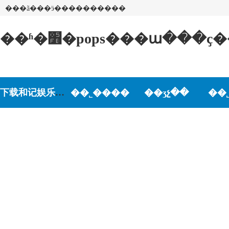
���ã���ӭ����������
��ʱ�׻�pops���ա��
下载和记娱乐-和记娱乐游戏
��˾����
��ʒչ��
��