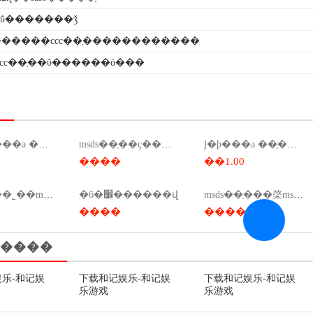
�ΰ�������ǯ
�����ccc��֤������������
fcc��֤��ΰ������ö���
��װ�ϸ���a ��֤����
msds��֤��ҫ����ǯ����msds��ҫ����ǯ��
Ϳ�ϸ���a ��֤��ǩ��ô��
����
��1.00
msds��֤��˾��msds��֤��ѯ��
ִ�б�׼������վ
msds��֤���棨msds���棩
����
����
����
乐-和记娱
下载和记娱乐-和记娱
下载和记娱乐-和记娱
乐游戏
乐游戏