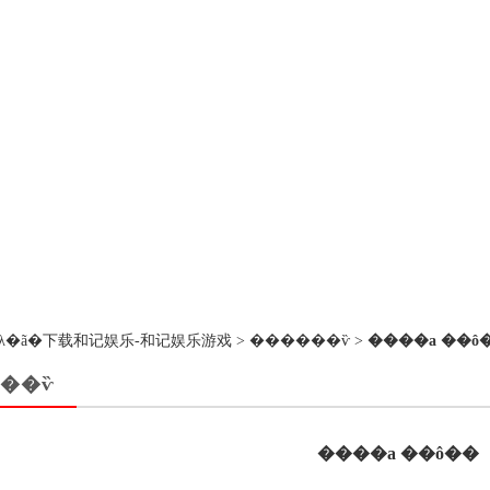
��ڵ�λ�ã�
下载和记娱乐-和记娱乐游戏
>
������ѷ
>
����a ��ô
��ѷ
����a ��ô��