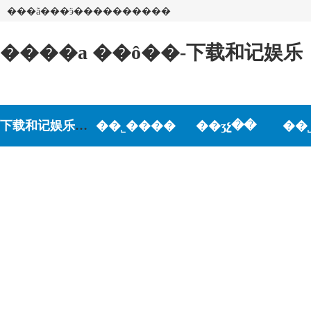
���ã���ӭ����������
����a ��ô��-下载和记娱乐
下载和记娱乐-和记娱乐游戏
��˾����
��ʒչ��
��