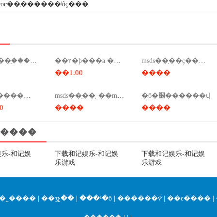
coc��֤������ʲôҫ���
����a��֤������������֤����������
��װ�ϸ���a ��֤����
msds��֤��ҫ����ǯ����msds��ҫ����ǯ��
��1.00
����
msds��֤ �������
msds��֤��˾��msds��֤��ѯ��
ִ�б�׼������վ
0
����
����
����
乐-和记娱
下载和记娱乐-和记娱
下载和记娱乐-和记娱
乐游戏
乐游戏
�˾����
|
��ʒչ��
|
���¹�ӧ
|
������ѷ
|
��ϵ����
|