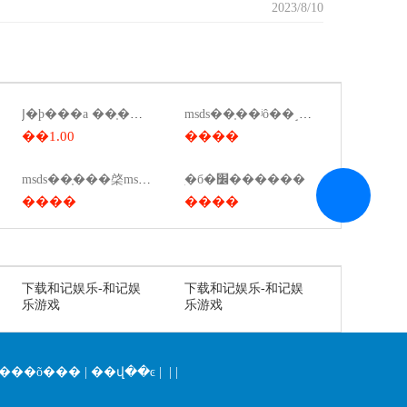
2023/8/10
Ϳ�ϸ���a ��֤��ǩ��ô��
msds��֤��ʲô��˼��ҩ��msds��ʲô��˼��
��1.00
����
msds��֤���棨msds���棩
ִ�б�׼������
����
����
下载和记娱乐-和记娱
下载和记娱乐-和记娱
乐游戏
乐游戏
���õ���
|
��վ��ͼ
| | |