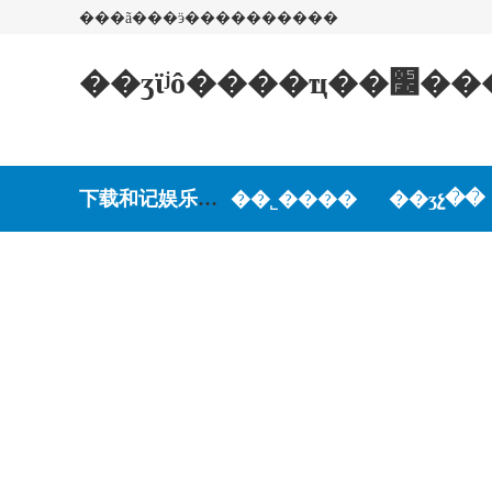
���ã���ӭ����������
��ʒϊʲ
下载和记娱乐-和记娱乐游戏
��˾����
��ʒչ��