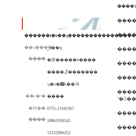
����1
���߸�������
��ϵ��ʽ
��ҵ���ͣ�
˽ӫ��ҵ
��ַ��
�㶫�����б����
����
����ڱ�������
ʯ�ƽ�԰b��3¥
����
��ϵ�ˣ�
����
�绰��
0755-23345367
����
�ֻ���
18861930545
����
13332906252