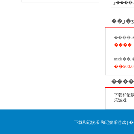
̹ɣ����
��ز�ʒ
����
��500.0
����
下载和记娱
乐游戏
下载和记娱乐-和记娱乐游戏
|
�