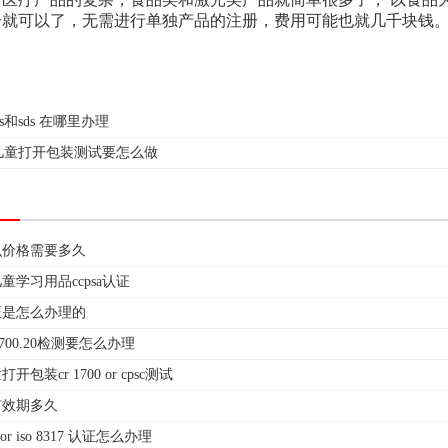
册就可以了，无需进行单独产品的注册，费用可能也就几千块钱
ds和sds 在哪里办理
儿童打开包装测试要怎么做
什么价格需要多久
童学习用品ccpsa认证
证是怎么办理的
 1700.20检测要怎么办理
包装cr 1700 or cpsc测试
告有效期多久
00 or iso 8317 认证怎么办理