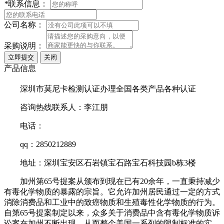
*
联系信息：
公司名称：
采购说明：
产品信息
深圳市莫尼卡检测认证办理全国各类产品各种认证
咨询热线联系人：李江朋
电话：
qq：2850212889
地址：深圳宝安区石岩镇宝石路宝石科技园b栋3楼
加州第65号提案从颁布到现在已有20余年，一直秉持减少
有毒化学物质的暴露的宗旨。它允许加州居民通过一定的方式
消除消费品和工业中的致癌物质和生殖毒性化学物质的行为。
自第65号提案制定以来，众多关于消费品中含有毒化学物质诉
讼案在加州不断出现，从而整个美国一系列的限制标准的实