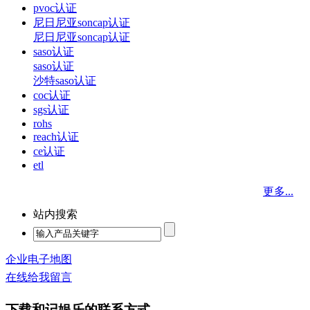
pvoc认证
尼日尼亚soncap认证
尼日尼亚soncap认证
saso认证
saso认证
沙特saso认证
coc认证
sgs认证
rohs
reach认证
ce认证
etl
更多...
站内搜索
企业电子地图
在线给我留言
下载和记娱乐的联系方式