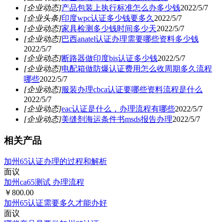
[企业动态]
产品包装上执行标准怎么办多少钱
2022/5/7
[企业头条]
印度wpc认证多少钱要多久
2022/5/7
[企业动态]
家具检测多少钱时间多少天
2022/5/7
[企业动态]
巴西anatel认证办理需要哪些资料多少钱
2022/5/7
[企业动态]
断路器做印度bis认证多少钱
2022/5/7
[企业动态]
电配箱做防爆认证费用怎么收周期多久流程
哪些
2022/5/7
[企业动态]
服装办理cbca认证要哪些资料流程是什么
2022/5/7
[企业动态]
eac认证是什么，办理流程有哪些
2022/5/7
[企业动态]
美缝剂海运条件书msds报告办理
2022/5/7
相关产品
加州65认证办理的过程和解析
面议
加州ca65测试 办理流程
￥800.00
加州65认证需要多久才能办好
面议