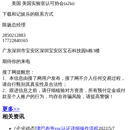
美国 美国实验室认可协会(a2la)
下载和记娱乐的联系方式
陈扬
总经理
2850212883
17722840165
广东深圳市宝安区深圳宝安区宝石科技园b栋3楼
期待你的来电
搜了网提醒您：
1、本信息由搜了网用户发布，搜了网不介入任何交易过程，
请自行甄别其真实性及合法性；
2、跟进信息之前，请仔细核验对方资质，所有预付定金或付
款至个人账户的行为，均存在诈骗风险，请提高警惕！
更多>>
相关资讯
[企业动态]
津巴布韦voc认证详细操作流程
2022/5/7