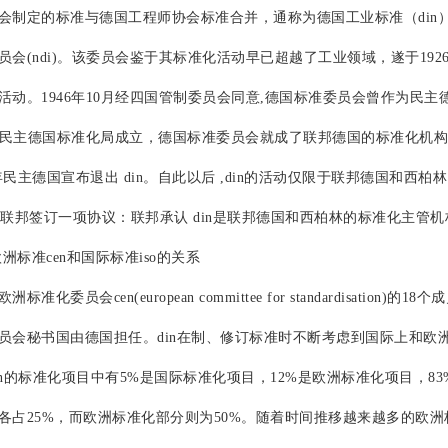
会制定的标准与德国工程师协会标准合并，通称为德国工业标准（din）。
会(ndi)。该委员会鉴于其标准化活动早已超越了工业领域，遂于1926
活动。1946年10月经四国管制委员会同意,德国标准委员会曾作为民
4年民主德国标准化局成立，德国标准委员会就成了联邦德国的标准化机构
8年民主德国宣布退出 din。自此以后 ,din的活动仅限于联邦德国和西柏林
in与联邦签订一项协议：联邦承认 din是联邦德国和西柏林的标准化主
标准cen和国际标准iso的关系
化委员会cen(european committee for standardisatio
员会秘书国由德国担任。din在制、修订标准时不断考虑到国际上和欧
年din的标准化项目中有5%是国际标准化项目，12%是欧洲标准化项目，8
占25%，而欧洲标准化部分则为50%。随着时间推移越来越多的欧洲标准ens(eu