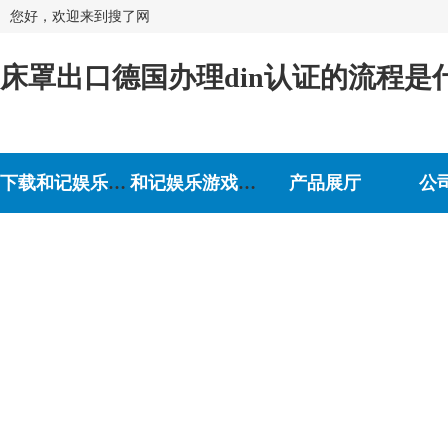
您好，欢迎来到搜了网
床罩出口德国办理din认证的流程是
下载和记娱乐-和记娱乐游戏
和记娱乐游戏的介绍
产品展厅
公