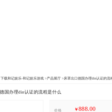
：
下载和记娱乐-和记娱乐游戏
>
产品展厅
>床罩出口德国办理din认证的流
德国办理din认证的流程是什么
888.00
￥
价格