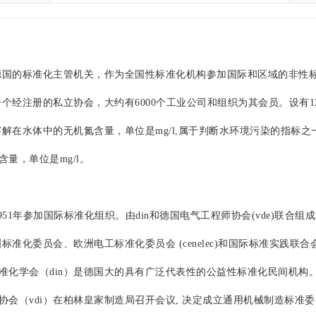
国的标准化主管机关，作为全国性标准化机构参加国际和区域的非性
个经注册的私立协会，大约有6000个工业公司和组织为其会员。设有12
解在水体中的无机氮含量，单位是mg/l,属于判断水环境污染的指标之
含量，单位是mg/l。
951年参加国际标准化组织。由din和德国电气工程师协会(vde)联合组
洲标准化委员会、欧洲电工标准化委员会 (cenelec)和国际标准实践联合会
学会（din）是德国大的具有广泛代表性的公益性标准化民间机构。成立于
协会（vdi）在柏林皇家制造局召开会议, 决定成立通用机械制造标准委