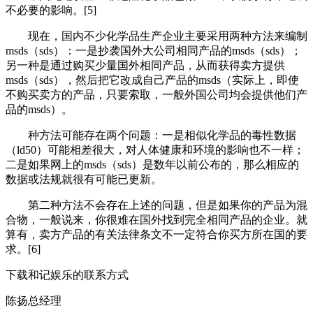
不必要的影响。[5]
现在，国内不少化学品生产企业主要采用两种方法来编制
msds（sds）：一是抄袭国外大公司相同产品的msds（sds）；
另一种是通过购买少量国外相同产品，从而获得卖方提供
msds（sds），然后把它改成自己产品的msds（实际上，即使
不购买卖方的产品，只要索取，一般外国公司均会提供他们产
品的msds）。
种方法可能存在两个问题：一是相似化学品的毒性数据
（ld50）可能相差很大，对人体健康和环境的影响也不一样；
二是如果网上的msds（sds）是数年以前公布的，那么相应的
数据或法规就很有可能已更新。
第二种方法不会存在上述的问题，但是如果你的产品为混
合物，一般说来，你很难在国外找到完全相同产品的企业。就
算有，卖方产品的有关法律条文不一定符合你买方所在国的要
求。[6]
下载和记娱乐的联系方式
陈扬
总经理