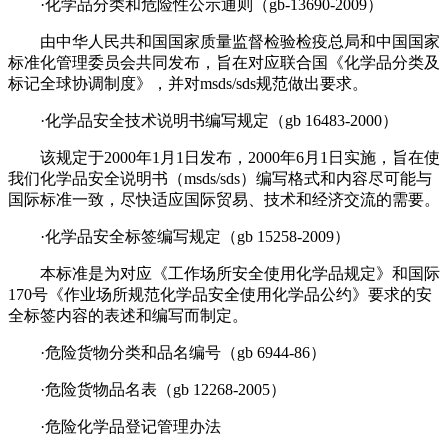
·化学品分类和危险性公示通则（gb-13690-2009）
由中华人民共和国国家质量监督检验检疫总局和中国国家
标准化管理委员会共同发布，旨在对应联合国《化学品分类及
标记全球协调制度》，并对msds/sds规范做出要求。
·化学品安全技术说明书编写规定（gb 16483-2000）
该规定于2000年1月1日发布，2000年6月1日实施，旨在使
我们化学品安全说明书（msds/sds）编写格式和内容尽可能与
国际标准一致，尽快适应国际贸易、技术和经济交流的需要。
·化学品安全标签编写规定（gb 15258-2009）
本标准是为对应《工作场所安全使用化学品规定》和国际
170号《作业场所规范化学品安全使用化学品公约》要求的安
全标签内容的表述和编写而制定。
·危险货物分类和品名编号（gb 6944-86）
·危险货物品名表（gb 12268-2005）
·危险化学品登记管理办法