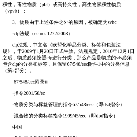
积性，毒性物质（pbt）或高持久性，高生物累积性物质
（vpvb）；
3、物质由于上述条件之外的原因，被确定为svhc；
·clp法规（ec no. 1272/2008）
clp法规，中文名《欧盟化学品分类、标签和包装法
规》，于2009年1月20日正式生效。法规规定，2010年12月1日
之后，物质必须按照clp进行分类，那么产品是物质的sds必须
包含clp的分类和标签，且保留67/548/eec附件1中的分类信息
（第2部分）。
·67/548/eec附录ⅲ
·指令2001/58/ec
·物质分类与标签管理的指令67/548/eec（即dsd指令）
·混合物的分类标签指令1999/45/eec（即dpd指令）
中国