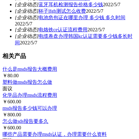
[企业动态]
蓝牙耳机检测报告价格多少钱
2022/5/7
[企业动态]
杯子lfgb测试怎么收费
2022/5/7
[企业动态]
电池危包证在哪里办理 多少钱 多久时间
2022/5/7
[企业动态]
电烙铁ce认证流程费用
2022/5/7
[企业动态]
电缆卷盘办理韩国kc认证需要多少钱多长时
间
2022/5/7
相关产品
什么是msds报告大概费用
￥80.00
塑料做msds报告怎么做
面议
化学品办理msds流程费用
￥600.00
msds报告多少钱可以办理
￥800.00
怎么做sds报告要多久
￥600.00
哪些产品需要办理msds认证，办理需要什么资料