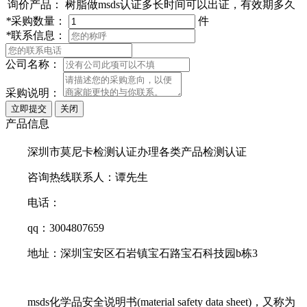
询价产品：
树脂做msds认证多长时间可以出证，有效期多久
*
采购数量：
件
*
联系信息：
公司名称：
采购说明：
产品信息
深圳市莫尼卡检测认证办理各类产品检测认证
咨询热线联系人：谭先生
电话：
qq：3004807659
地址：深圳宝安区石岩镇宝石路宝石科技园b栋3
msds化学品安全说明书(material safety data sheet)，又称为