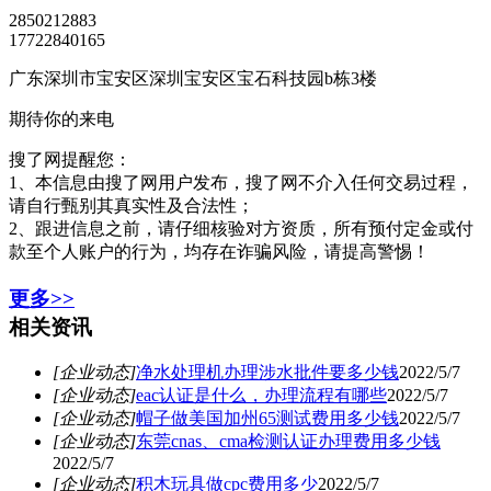
2850212883
17722840165
广东深圳市宝安区深圳宝安区宝石科技园b栋3楼
期待你的来电
搜了网提醒您：
1、本信息由搜了网用户发布，搜了网不介入任何交易过程，
请自行甄别其真实性及合法性；
2、跟进信息之前，请仔细核验对方资质，所有预付定金或付
款至个人账户的行为，均存在诈骗风险，请提高警惕！
更多>>
相关资讯
[企业动态]
净水处理机办理涉水批件要多少钱
2022/5/7
[企业动态]
eac认证是什么，办理流程有哪些
2022/5/7
[企业动态]
帽子做美国加州65测试费用多少钱
2022/5/7
[企业动态]
东莞cnas、cma检测认证办理费用多少钱
2022/5/7
[企业动态]
积木玩具做cpc费用多少
2022/5/7