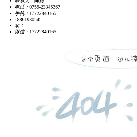
联系人：
陈扬
电话：
0755-23345367
手机：
17722840165
18861930545
qq：
微信：
17722840165