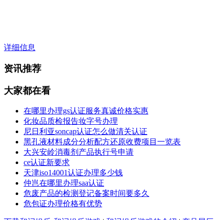
详细信息
资讯推荐
大家都在看
在哪里办理gs认证服务真诚价格实惠
化妆品质检报告妆字号办理
尼日利亚soncap认证怎么做清关认证
黑孔液材料成分分析配方还原收费项目一览表
大兴安岭消毒剂产品执行号申请
ce认证新要求
天津iso14001认证办理多少钱
仲岂在哪里办理saa认证
危废产品的检测登记备案时间要多久
危包证办理价格有优势