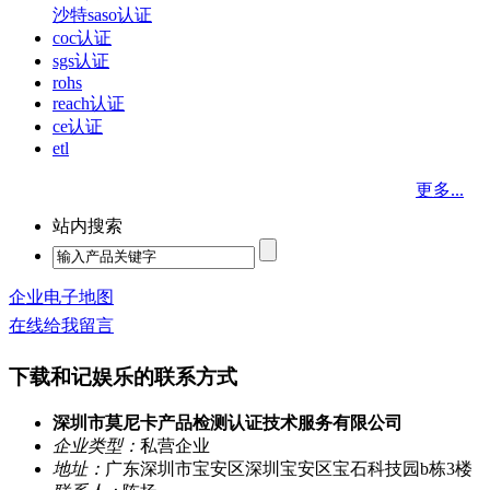
沙特saso认证
coc认证
sgs认证
rohs
reach认证
ce认证
etl
更多...
站内搜索
企业电子地图
在线给我留言
下载和记娱乐的联系方式
深圳市莫尼卡产品检测认证技术服务有限公司
企业类型：
私营企业
地址：
广东深圳市宝安区深圳宝安区宝石科技园b栋3楼