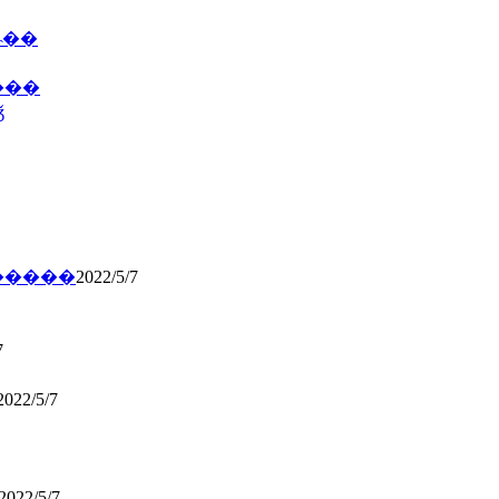
˵��
����
ǯ
�����
2022/5/7
7
2022/5/7
2022/5/7