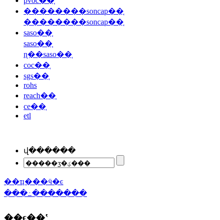
pvoc��֤
��������soncap��֤
��������soncap��֤
saso��֤
saso��֤
ɳ��saso��֤
coc��֤
sgs��֤
rohs
reach��֤
ce��֤
etl
վ������
��ҵ���ӵ�ͼ
���߸�������
��ϵ��ʽ