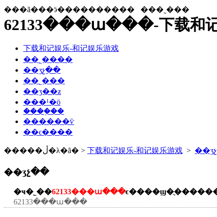
���ã���ӭ����������
���˷���
62133���ա���-下载和
下载和记娱乐-和记娱乐游戏
��˾����
��ʒչ��
��˾���
��ʒ��ƶ
���¹�ӧ
����֤��
������ѷ
��ϵ����
�����ڵ�λ�ã� >
下载和记娱乐-和记娱乐游戏
>
��ʒ
��ʒչ��
�ҹ�˾��
62133���ա���
ϵ����ϣ�ֲ�����
62133���ա���